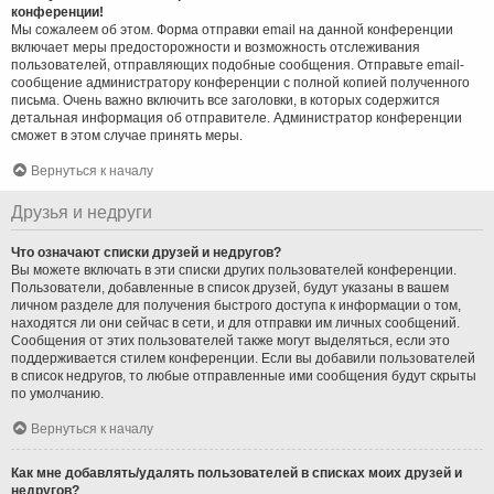
конференции!
Мы сожалеем об этом. Форма отправки email на данной конференции
включает меры предосторожности и возможность отслеживания
пользователей, отправляющих подобные сообщения. Отправьте email-
сообщение администратору конференции с полной копией полученного
письма. Очень важно включить все заголовки, в которых содержится
детальная информация об отправителе. Администратор конференции
сможет в этом случае принять меры.
Вернуться к началу
Друзья и недруги
Что означают списки друзей и недругов?
Вы можете включать в эти списки других пользователей конференции.
Пользователи, добавленные в список друзей, будут указаны в вашем
личном разделе для получения быстрого доступа к информации о том,
находятся ли они сейчас в сети, и для отправки им личных сообщений.
Сообщения от этих пользователей также могут выделяться, если это
поддерживается стилем конференции. Если вы добавили пользователей
в список недругов, то любые отправленные ими сообщения будут скрыты
по умолчанию.
Вернуться к началу
Как мне добавлять/удалять пользователей в списках моих друзей и
недругов?