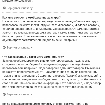
каждого пользователя.
Вернуться к началу
Как мне включить отображение аватары?
На вкладке «Профиль» личного раздела вы можете добавить аватару с
использованием четырёх инструментов: «Граватар», «Галерея аватар»,
«Удалённая аватара» или «Загружаемая аватара». От администратора
зависит, включена ли поддержка аватар, а также какие типы аватар могут
быть доступны. Если вы не можете использовать аватары, свяжитесь с
администратором конференции для выяснения причин.
Вернуться к началу
Что такое звание и как я могу изменить его?
Звания, отображаемые под вашим именем, отражают количество
созданных вами сообщений или идентифицируют определённых
пользователей: например, модераторов и администраторов. Обычно вы
не можете напрямую изменять наименования званий на конференции,
так как они установлены её администратором. Пожалуйста, не засоряйте
конференцию ненужными сообщениями только для того, чтобы повысить
своё звание. На большинстве конференций это запрещено, и модератор
или администратор понизят значение вашего счётчика сообщений.
Вернуться к началу
Когда я щёлкаю по ссылке «email», от меня требуют войти на