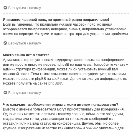
Вернуться к началу
Я изменил часовой пояс, но время всё равно неправильное!
Если вы уверены, что правильно указали часовой пояс, но время
отображается по-прежнему неверное, значит, неправильно установлено
время на сервере. Уведомите администратора для устранения проблемы.
Вернуться к началу
Моего языка нет в списке!
Администратор не установил поддержку вашего языка на конференции,
или же просто никто не перевёл phpBB на ваш язык. Попробуйте узнать у
администратора конференции, может ли он установить нужный вам
языковой пакет. Если такого языкового пакета не существует, то вы сами
можете перевести phpBB на свой язык. Дополнительную информацию вы
можете получить на сайте
phpBB
®.
Вернуться к началу
Что означают изображения рядом с моим именем пользователя?
Вместе с именем пользователя могут присутствовать два изображения.
Одно из них может относиться к вашему званию, обычно это звёздочки,
квадратики или точки, указывающие на то, сколько сообщений вы
оставили, или на ваш статус на конференции. Другое, обычно более
крупное, изображение известно как «аватара» и обычно уникально для