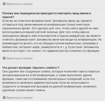
Вернуться к началу
Почему мне периодически приходится повторять ввод имени и
пароля?
Если вы не отметили флажком пункт
Запомнить меня
, вы сможете
оставаться под своим именем на конференции только некоторое
ограниченное время. Это сделано для того, чтобы никто другой не смог
воспользоваться вашей учётной записью. Для того чтобы вам не
приходилось вводить имя пользователя и пароль каждый раз, вы можете
отметить флажком пункт
Запомнить меня
при входе на конференцию. Не
рекомендуется делать это на общедоступном компьютере, например в
библиотеке, интернет-кафе, университете и т. д. Если пункт
Запомнить
меня
отсутствует, это значит, что администратор отключил эту функцию.
Вернуться к началу
Что делает функция «Удалить cookies»?
Она удаляет все созданные cookies, которые позволяют вам оставаться
авторизованным на этой конференции, а также выполняют другие
функции, такие как отслеживание прочитанных сообщений, если эта
возможность включена администратором. Если вы испытываете
трудности со входом или выходом на данной конференции, возможно,
удаление cookies может помочь.
Вернуться к началу