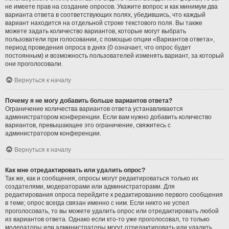
не имеете прав на создание опросов. Укажите вопрос и как минимум два
варианта ответа в соответствующих полях, убедившись, что каждый
вариант находится на отдельной строке текстового поля. Вы также
можете задать количество вариантов, которые могут выбрать
пользователи при голосовании, с помощью опции «Вариантов ответа»,
период проведения опроса в днях (0 означает, что опрос будет
постоянным) и возможность пользователей изменять вариант, за который
они проголосовали.
Вернуться к началу
Почему я не могу добавить больше вариантов ответа?
Ограничение количества вариантов ответа устанавливается
администратором конференции. Если вам нужно добавить количество
вариантов, превышающее это ограничение, свяжитесь с
администратором конференции.
Вернуться к началу
Как мне отредактировать или удалить опрос?
Так же, как и сообщения, опросы могут редактироваться только их
создателями, модераторами или администраторами. Для
редактирования опроса перейдите к редактированию первого сообщения
в теме; опрос всегда связан именно с ним. Если никто не успел
проголосовать, то вы можете удалить опрос или отредактировать любой
из вариантов ответа. Однако если кто-то уже проголосовал, то только
модераторы или администраторы могут отредактировать или удалить