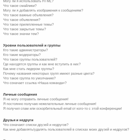
Могу ли я использовать HTML?
Что такое смайлики?
Могу ли я добавлять изображения к сообщениям?
Что такое важные объявления?
Что такое объявления?
Что такое прилепленные темы?
Что такое закрытые темы?
Что такое значки тем?
Уровни пользователей и группы
Кто такие администраторы?
Кто такие модераторы?
Что такое группы пользователей?
Где находятся группы и как мне вступить в них?
Как мне стать лидером группы?
Почему названия некоторых групп имеют разные цвета?
Что такое группа по умолчанию?
Что означает ссылка «Наша команда»?
Личные сообщения
Я не могу отправить личные сообщения!
Я постоянно получаю нежелательные личные сообщения!
Я получил спам или оскорбительный email от кого-то с этой конференции!
Друзья и недруги
Что означают списки друзей и недругов?
Как мне добавлять/удалять пользователей в списках моих друзей и недругов?