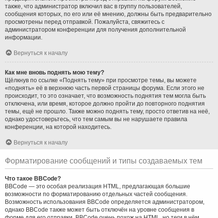
также, что администратор включил вас в группу пользователей,
сообщения которых, по его или её мнению, должны быть предварительно
просмотрены перед отправкой. Пожалуйста, свяжитесь с
администратором конференции для получения дополнительной
информации.
Вернуться к началу
Как мне вновь поднять мою тему?
Щёлкнув по ссылке «Поднять тему» при просмотре темы, вы можете
«поднять» её в верхнюю часть первой страницы форума. Если этого не
происходит, то это означает, что возможность поднятия тем могла быть
отключена, или время, которое должно пройти до повторного поднятия
темы, ещё не прошло. Также можно поднять тему, просто ответив на неё,
однако удостоверьтесь, что тем самым вы не нарушаете правила
конференции, на которой находитесь.
Вернуться к началу
Форматирование сообщений и типы создаваемых тем
Что такое BBCode?
BBCode — это особая реализация HTML, предлагающая большие
возможности по форматированию отдельных частей сообщения.
Возможность использования BBCode определяется администратором,
однако BBCode также может быть отключён на уровне сообщения в
форме для его отправки. BBCode очень похож на HTML, но теги в нём