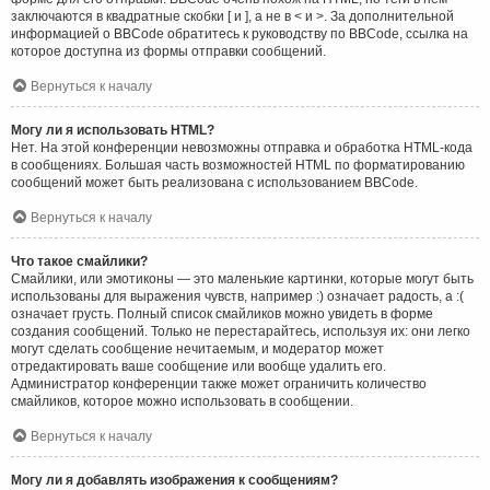
заключаются в квадратные скобки [ и ], а не в < и >. За дополнительной
информацией о BBCode обратитесь к руководству по BBCode, ссылка на
которое доступна из формы отправки сообщений.
Вернуться к началу
Могу ли я использовать HTML?
Нет. На этой конференции невозможны отправка и обработка HTML-кода
в сообщениях. Большая часть возможностей HTML по форматированию
сообщений может быть реализована с использованием BBCode.
Вернуться к началу
Что такое смайлики?
Смайлики, или эмотиконы — это маленькие картинки, которые могут быть
использованы для выражения чувств, например :) означает радость, а :(
означает грусть. Полный список смайликов можно увидеть в форме
создания сообщений. Только не перестарайтесь, используя их: они легко
могут сделать сообщение нечитаемым, и модератор может
отредактировать ваше сообщение или вообще удалить его.
Администратор конференции также может ограничить количество
смайликов, которое можно использовать в сообщении.
Вернуться к началу
Могу ли я добавлять изображения к сообщениям?