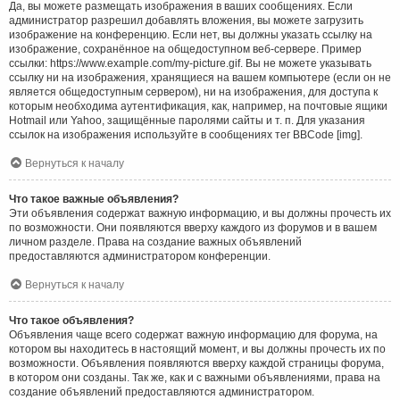
Да, вы можете размещать изображения в ваших сообщениях. Если
администратор разрешил добавлять вложения, вы можете загрузить
изображение на конференцию. Если нет, вы должны указать ссылку на
изображение, сохранённое на общедоступном веб-сервере. Пример
ссылки: https://www.example.com/my-picture.gif. Вы не можете указывать
ссылку ни на изображения, хранящиеся на вашем компьютере (если он не
является общедоступным сервером), ни на изображения, для доступа к
которым необходима аутентификация, как, например, на почтовые ящики
Hotmail или Yahoo, защищённые паролями сайты и т. п. Для указания
ссылок на изображения используйте в сообщениях тег BBCode [img].
Вернуться к началу
Что такое важные объявления?
Эти объявления содержат важную информацию, и вы должны прочесть их
по возможности. Они появляются вверху каждого из форумов и в вашем
личном разделе. Права на создание важных объявлений
предоставляются администратором конференции.
Вернуться к началу
Что такое объявления?
Объявления чаще всего содержат важную информацию для форума, на
котором вы находитесь в настоящий момент, и вы должны прочесть их по
возможности. Объявления появляются вверху каждой страницы форума,
в котором они созданы. Так же, как и с важными объявлениями, права на
создание объявлений предоставляются администратором.