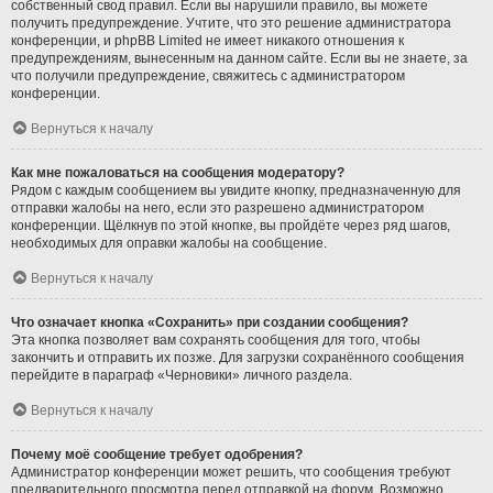
собственный свод правил. Если вы нарушили правило, вы можете
получить предупреждение. Учтите, что это решение администратора
конференции, и phpBB Limited не имеет никакого отношения к
предупреждениям, вынесенным на данном сайте. Если вы не знаете, за
что получили предупреждение, свяжитесь с администратором
конференции.
Вернуться к началу
Как мне пожаловаться на сообщения модератору?
Рядом с каждым сообщением вы увидите кнопку, предназначенную для
отправки жалобы на него, если это разрешено администратором
конференции. Щёлкнув по этой кнопке, вы пройдёте через ряд шагов,
необходимых для оправки жалобы на сообщение.
Вернуться к началу
Что означает кнопка «Сохранить» при создании сообщения?
Эта кнопка позволяет вам сохранять сообщения для того, чтобы
закончить и отправить их позже. Для загрузки сохранённого сообщения
перейдите в параграф «Черновики» личного раздела.
Вернуться к началу
Почему моё сообщение требует одобрения?
Администратор конференции может решить, что сообщения требуют
предварительного просмотра перед отправкой на форум. Возможно