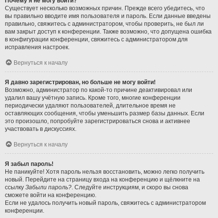
Почему я не могу войти?
Существует несколько возможных причин. Прежде всего убедитесь, что
вы правильно вводите имя пользователя и пароль. Если данные введены
правильно, свяжитесь с администратором, чтобы проверить, не был ли
вам закрыт доступ к конференции. Также возможно, что допущена ошибка
в конфигурации конференции, свяжитесь с администратором для
исправления настроек.
Вернуться к началу
Я давно зарегистрирован, но больше не могу войти!
Возможно, администратор по какой-то причине деактивировал или
удалил вашу учётную запись. Кроме того, многие конференции
периодически удаляют пользователей, длительное время не
оставляющих сообщения, чтобы уменьшить размер базы данных. Если
это произошло, попробуйте зарегистрироваться снова и активнее
участвовать в дискуссиях.
Вернуться к началу
Я забыл пароль!
Не паникуйте! Хотя пароль нельзя восстановить, можно легко получить
новый. Перейдите на страницу входа на конференцию и щёлкните на
ссылку
Забыли пароль?
. Следуйте инструкциям, и скоро вы снова
сможете войти на конференцию.
Если не удалось получить новый пароль, свяжитесь с администратором
конференции.