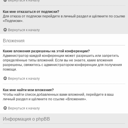
Вернуться к началу
Как мне отказаться от подписки?
Для отказа от подписки перейдите в личный раздел и щёлкните по ссылке
«Подписки».
Вернуться к началу
Вложения
Какие вложения разрешены на этой конференции?
Администратор каждой конференции может разрешить или запретить
определённые типы вложений. Если вы не знаете, какие вложения
разрешены, свяжитесь с администратором конференции для получения
помощи.
Вернуться к началу
Как мне найти мои вложения?
Чтобы найти список добавленных вами вложений, перейдите в ваш
личный раздел и щёлкните по ссылке «Вложения».
Вернуться к началу
Информация о phpBB