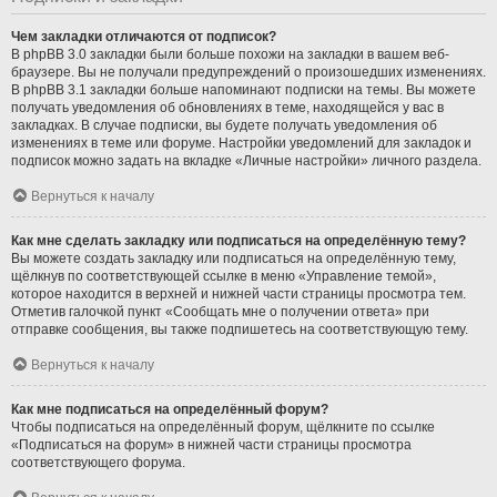
Чем закладки отличаются от подписок?
В phpBB 3.0 закладки были больше похожи на закладки в вашем веб-
браузере. Вы не получали предупреждений о произошедших изменениях.
В phpBB 3.1 закладки больше напоминают подписки на темы. Вы можете
получать уведомления об обновлениях в теме, находящейся у вас в
закладках. В случае подписки, вы будете получать уведомления об
изменениях в теме или форуме. Настройки уведомлений для закладок и
подписок можно задать на вкладке «Личные настройки» личного раздела.
Вернуться к началу
Как мне сделать закладку или подписаться на определённую тему?
Вы можете создать закладку или подписаться на определённую тему,
щёлкнув по соответствующей ссылке в меню «Управление темой»,
которое находится в верхней и нижней части страницы просмотра тем.
Отметив галочкой пункт «Сообщать мне о получении ответа» при
отправке сообщения, вы также подпишетесь на соответствующую тему.
Вернуться к началу
Как мне подписаться на определённый форум?
Чтобы подписаться на определённый форум, щёлкните по ссылке
«Подписаться на форум» в нижней части страницы просмотра
соответствующего форума.