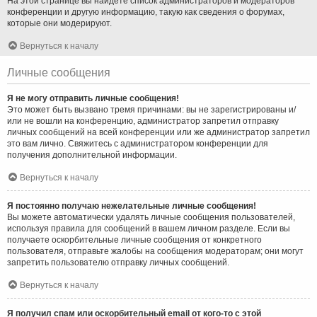
На этой странице вы найдёте список администраторов и модераторов
конференции и другую информацию, такую как сведения о форумах,
которые они модерируют.
Вернуться к началу
Личные сообщения
Я не могу отправить личные сообщения!
Это может быть вызвано тремя причинами: вы не зарегистрированы и/
или не вошли на конференцию, администратор запретил отправку
личных сообщений на всей конференции или же администратор запретил
это вам лично. Свяжитесь с администратором конференции для
получения дополнительной информации.
Вернуться к началу
Я постоянно получаю нежелательные личные сообщения!
Вы можете автоматически удалять личные сообщения пользователей,
используя правила для сообщений в вашем личном разделе. Если вы
получаете оскорбительные личные сообщения от конкретного
пользователя, отправьте жалобы на сообщения модераторам; они могут
запретить пользователю отправку личных сообщений.
Вернуться к началу
Я получил спам или оскорбительный email от кого-то с этой