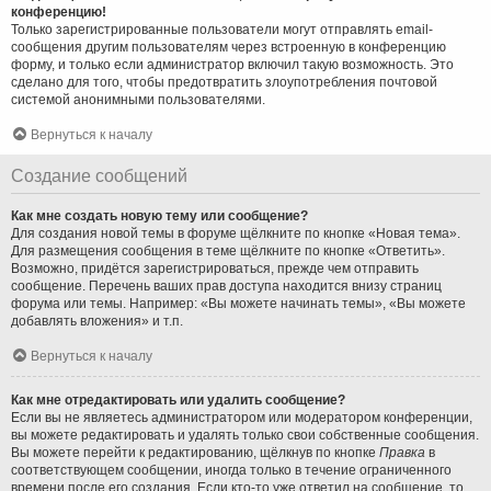
конференцию!
Только зарегистрированные пользователи могут отправлять email-
сообщения другим пользователям через встроенную в конференцию
форму, и только если администратор включил такую возможность. Это
сделано для того, чтобы предотвратить злоупотребления почтовой
системой анонимными пользователями.
Вернуться к началу
Создание сообщений
Как мне создать новую тему или сообщение?
Для создания новой темы в форуме щёлкните по кнопке «Новая тема».
Для размещения сообщения в теме щёлкните по кнопке «Ответить».
Возможно, придётся зарегистрироваться, прежде чем отправить
сообщение. Перечень ваших прав доступа находится внизу страниц
форума или темы. Например: «Вы можете начинать темы», «Вы можете
добавлять вложения» и т.п.
Вернуться к началу
Как мне отредактировать или удалить сообщение?
Если вы не являетесь администратором или модератором конференции,
вы можете редактировать и удалять только свои собственные сообщения.
Вы можете перейти к редактированию, щёлкнув по кнопке
Правка
в
соответствующем сообщении, иногда только в течение ограниченного
времени после его создания. Если кто-то уже ответил на сообщение, то