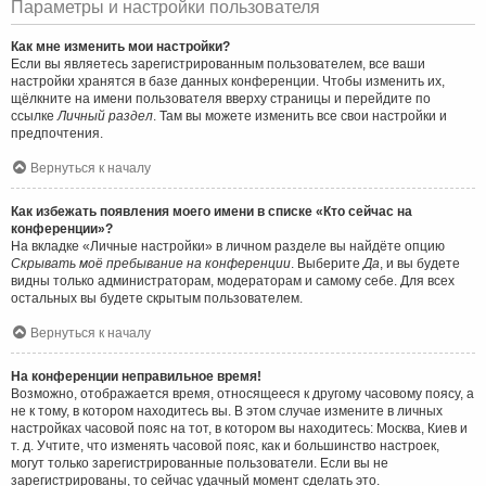
Параметры и настройки пользователя
Как мне изменить мои настройки?
Если вы являетесь зарегистрированным пользователем, все ваши
настройки хранятся в базе данных конференции. Чтобы изменить их,
щёлкните на имени пользователя вверху страницы и перейдите по
ссылке
Личный раздел
. Там вы можете изменить все свои настройки и
предпочтения.
Вернуться к началу
Как избежать появления моего имени в списке «Кто сейчас на
конференции»?
На вкладке «Личные настройки» в личном разделе вы найдёте опцию
Скрывать моё пребывание на конференции
. Выберите
Да
, и вы будете
видны только администраторам, модераторам и самому себе. Для всех
остальных вы будете скрытым пользователем.
Вернуться к началу
На конференции неправильное время!
Возможно, отображается время, относящееся к другому часовому поясу, а
не к тому, в котором находитесь вы. В этом случае измените в личных
настройках часовой пояс на тот, в котором вы находитесь: Москва, Киев и
т. д. Учтите, что изменять часовой пояс, как и большинство настроек,
могут только зарегистрированные пользователи. Если вы не
зарегистрированы, то сейчас удачный момент сделать это.