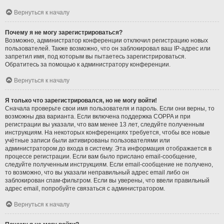
Вернуться к началу
Почему я не могу зарегистрироваться?
Возможно, администратор конференции отключил регистрацию новых
пользователей. Также возможно, что он заблокировал ваш IP-адрес или
запретил имя, под которым вы пытаетесь зарегистрироваться.
Обратитесь за помощью к администратору конференции.
Вернуться к началу
Я только что зарегистрировался, но не могу войти!
Сначала проверьте свои имя пользователя и пароль. Если они верны, то
возможны два варианта. Если включена поддержка COPPA и при
регистрации вы указали, что вам менее 13 лет, следуйте полученным
инструкциям. На некоторых конференциях требуется, чтобы все новые
учётные записи были активированы пользователями или
администратором до входа в систему. Эта информация отображается в
процессе регистрации. Если вам было прислано email-сообщение,
следуйте полученным инструкциям. Если email-сообщение не получено,
то возможно, что вы указали неправильный адрес email либо он
заблокирован спам-фильтром. Если вы уверены, что ввели правильный
адрес email, попробуйте связаться с администратором.
Вернуться к началу