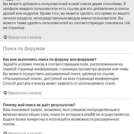
Вы можете добавлять пользователей в свой список двумя способами. В
профиле каждого пользователя есть ссылка для его добавления в список
друзей или недругов. Кроме того, вы можете сделать это прямо из вашего
личного раздела, непосредственным вводом имени пользователя. Вы
можете также удалять пользователей из соответствующих списков на той
же странице.
Вернуться к началу
Поиск по форумам
Как мне выполнить поиск по форуму или форумам?
Задайте условие поиска в соответствующем поле, расположенном на
главной странице конференции, страницах просмотра форума или темы.
Вы можете осуществить расширенный поиск, щёлкнув по ссылке
«Расширенный поиск», доступной на всех страницах конференции.
Способ доступа к поиску может зависеть от используемого стиля.
Вернуться к началу
Почему мой поиск не даёт результатов?
Ваш поисковый запрос, возможно, был слишком неопределённым и
включал много общих слов, поиск по которым в phpBB не осуществляется.
Будьте более конкретны и используйте возможности расширенного
поиска.
Вернуться к началу