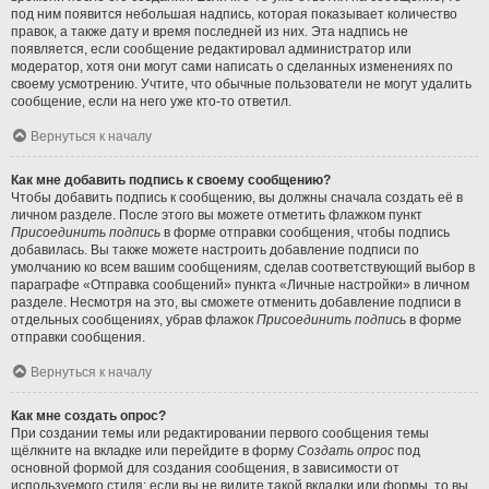
под ним появится небольшая надпись, которая показывает количество
правок, а также дату и время последней из них. Эта надпись не
появляется, если сообщение редактировал администратор или
модератор, хотя они могут сами написать о сделанных изменениях по
своему усмотрению. Учтите, что обычные пользователи не могут удалить
сообщение, если на него уже кто-то ответил.
Вернуться к началу
Как мне добавить подпись к своему сообщению?
Чтобы добавить подпись к сообщению, вы должны сначала создать её в
личном разделе. После этого вы можете отметить флажком пункт
Присоединить подпись
в форме отправки сообщения, чтобы подпись
добавилась. Вы также можете настроить добавление подписи по
умолчанию ко всем вашим сообщениям, сделав соответствующий выбор в
параграфе «Отправка сообщений» пункта «Личные настройки» в личном
разделе. Несмотря на это, вы сможете отменить добавление подписи в
отдельных сообщениях, убрав флажок
Присоединить подпись
в форме
отправки сообщения.
Вернуться к началу
Как мне создать опрос?
При создании темы или редактировании первого сообщения темы
щёлкните на вкладке или перейдите в форму
Создать опрос
под
основной формой для создания сообщения, в зависимости от
используемого стиля; если вы не видите такой вкладки или формы, то вы