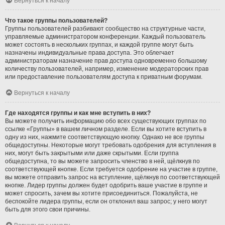
Вернуться к началу
Что такое группы пользователей?
Группы пользователей разбивают сообщество на структурные части,
управляемые администратором конференции. Каждый пользователь
может состоять в нескольких группах, и каждой группе могут быть
назначены индивидуальные права доступа. Это облегчает
администраторам назначение прав доступа одновременно большому
количеству пользователей, например, изменение модераторских прав
или предоставление пользователям доступа к приватным форумам.
Вернуться к началу
Где находятся группы и как мне вступить в них?
Вы можете получить информацию обо всех существующих группах по
ссылке «Группы» в вашем личном разделе. Если вы хотите вступить в
одну из них, нажмите соответствующую кнопку. Однако не все группы
общедоступны. Некоторые могут требовать одобрения для вступления в
них, могут быть закрытыми или даже скрытыми. Если группа
общедоступна, то вы можете запросить членство в ней, щёлкнув по
соответствующей кнопке. Если требуется одобрение на участие в группе,
вы можете отправить запрос на вступление, щёлкнув по соответствующей
кнопке. Лидер группы должен будет одобрить ваше участие в группе и
может спросить, зачем вы хотите присоединиться. Пожалуйста, не
беспокойте лидера группы, если он отклонил ваш запрос; у него могут
быть для этого свои причины.