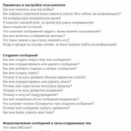
Параметры и настройки пользователя
Как мне изменить мои настройки?
Как избежать появления моего имени в списке «Кто сейчас на конференции»?
На конференции неправильное время!
Я изменил часовой пояс, но время всё равно неправильное!
Моего языка нет в списке!
Что означают изображения рядом с моим именем пользователя?
Как мне включить отображение аватары?
Что такое звание и как я могу изменить его?
Когда я щёлкаю по ссылке «email», от меня требуют войти на конференцию!
Создание сообщений
Как мне создать новую тему или сообщение?
Как мне отредактировать или удалить сообщение?
Как мне добавить подпись к своему сообщению?
Как мне создать опрос?
Почему я не могу добавить больше вариантов ответа?
Как мне отредактировать или удалить опрос?
Почему мне недоступны некоторые форумы?
Почему я не могу добавлять вложения?
Почему я получил предупреждение?
Как мне пожаловаться на сообщения модератору?
Что означает кнопка «Сохранить» при создании сообщения?
Почему моё сообщение требует одобрения?
Как мне вновь поднять мою тему?
Форматирование сообщений и типы создаваемых тем
Что такое BBCode?