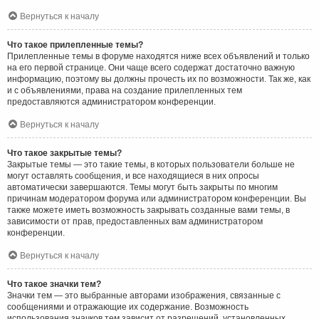
Вернуться к началу
Что такое прилепленные темы?
Прилепленные темы в форуме находятся ниже всех объявлений и только
на его первой странице. Они чаще всего содержат достаточно важную
информацию, поэтому вы должны прочесть их по возможности. Так же, как
и с объявлениями, права на создание прилепленных тем
предоставляются администратором конференции.
Вернуться к началу
Что такое закрытые темы?
Закрытые темы — это такие темы, в которых пользователи больше не
могут оставлять сообщения, и все находящиеся в них опросы
автоматически завершаются. Темы могут быть закрыты по многим
причинам модератором форума или администратором конференции. Вы
также можете иметь возможность закрывать созданные вами темы, в
зависимости от прав, предоставленных вам администратором
конференции.
Вернуться к началу
Что такое значки тем?
Значки тем — это выбранные авторами изображения, связанные с
сообщениями и отражающие их содержание. Возможность
использования значков тем зависит от разрешений, установленных