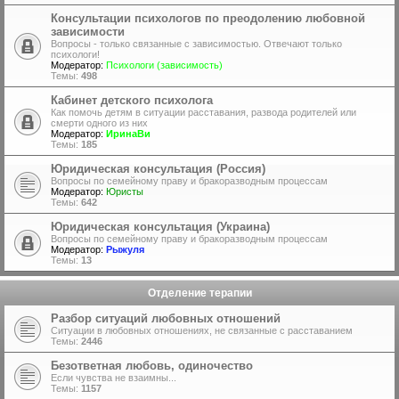
Консультации психологов по преодолению любовной
зависимости
Вопросы - только связанные с зависимостью. Отвечают только
психологи!
Модератор:
Психологи (зависимость)
Темы:
498
Кабинет детского психолога
Как помочь детям в ситуации расставания, развода родителей или
смерти одного из них
Модератор:
ИринаВи
Темы:
185
Юридическая консультация (Россия)
Вопросы по семейному праву и бракоразводным процессам
Модератор:
Юристы
Темы:
642
Юридическая консультация (Украина)
Вопросы по семейному праву и бракоразводным процессам
Модератор:
Рыжуля
Темы:
13
Отделение терапии
Разбор ситуаций любовных отношений
Ситуации в любовных отношениях, не связанные с расставанием
Темы:
2446
Безответная любовь, одиночество
Если чувства не взаимны...
Темы:
1157