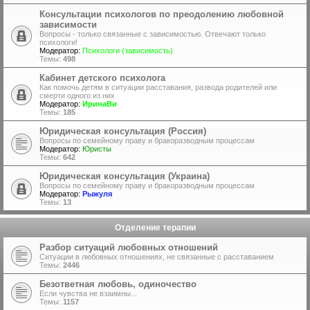
Консультации психологов по преодолению любовной
зависимости
Вопросы - только связанные с зависимостью. Отвечают только
психологи!
Модератор:
Психологи (зависимость)
Темы:
498
Кабинет детского психолога
Как помочь детям в ситуации расставания, развода родителей или
смерти одного из них
Модератор:
ИринаВи
Темы:
185
Юридическая консультация (Россия)
Вопросы по семейному праву и бракоразводным процессам
Модератор:
Юристы
Темы:
642
Юридическая консультация (Украина)
Вопросы по семейному праву и бракоразводным процессам
Модератор:
Рыжуля
Темы:
13
Отделение терапии
Разбор ситуаций любовных отношений
Ситуации в любовных отношениях, не связанные с расставанием
Темы:
2446
Безответная любовь, одиночество
Если чувства не взаимны...
Темы:
1157