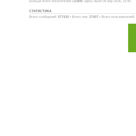
Больше всего посетителей (
11408
) здесь было 08 апр 2026, 23:45
СТАТИСТИКА
Всего сообщений:
577420
• Всего тем:
27407
• Всего пользователей: