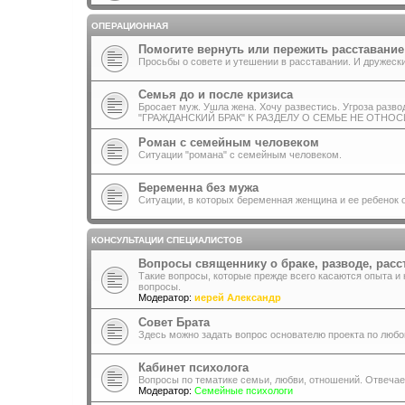
ОПЕРАЦИОННАЯ
Помогите вернуть или пережить расставание
Просьбы о совете и утешении в расставании. И дружески
Семья до и после кризиса
Бросает муж. Ушла жена. Хочу развестись. Угроза ра
"ГРАЖДАНСКИЙ БРАК" К РАЗДЕЛУ О СЕМЬЕ НЕ ОТНО
Роман с семейным человеком
Ситуации "романа" с семейным человеком.
Беременна без мужа
Ситуации, в которых беременная женщина и ее ребенок 
КОНСУЛЬТАЦИИ СПЕЦИАЛИСТОВ
Вопросы священнику о браке, разводе, расс
Такие вопросы, которые прежде всего касаются опыта и
вопросы.
Модератор:
иерей Александр
Совет Брата
Здесь можно задать вопрос основателю проекта по любо
Кабинет психолога
Вопросы по тематике семьи, любви, отношений. Отвечае
Модератор:
Семейные психологи