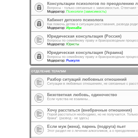
Консультации психологов по преодолению 
Вопросы - только связанные с зависимостью. Отвечают 
Модератор:
Психологи (зависимость)
Кабинет детского психолога
Как помочь детям в ситуации расставания, развода роди
Модератор:
ИринаВи
Юридическая консультация (Россия)
Вопросы по семейному праву и бракоразводным процес
Модератор:
Юристы
Юридическая консультация (Украина)
Вопросы по семейному праву и бракоразводным процес
Модератор:
Рыжуля
ОТДЕЛЕНИЕ ТЕРАПИИ
Разбор ситуаций любовных отношений
Ситуации в любовных отношениях, не связанные с расс
Безответная любовь, одиночество
Если чувства не взаимны...
Хочу расстаться (внебрачные отношения)
Порой расстаться необходимо, но не получается. Тольк
брака". (развод - не здесь)
Если муж (жена), парень (подруга) пьет
Этот раздел не о лечении алкоголиков, а о преодолении 