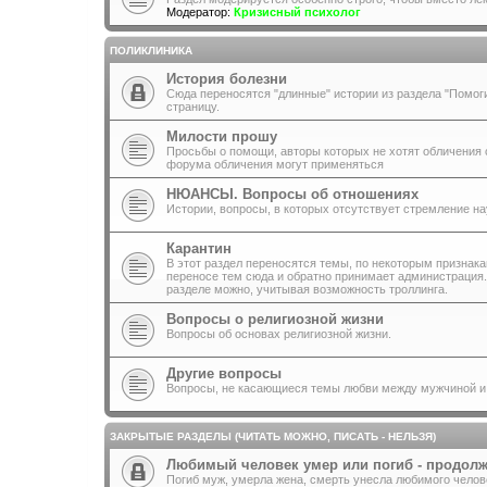
Модератор:
Кризисный психолог
ПОЛИКЛИНИКА
История болезни
Сюда переносятся "длинные" истории из раздела "Помоги
страницу.
Милости прошу
Просьбы о помощи, авторы которых не хотят обличения 
форума обличения могут применяться
НЮАНСЫ. Вопросы об отношениях
Истории, вопросы, в которых отсутствует стремление н
Карантин
В этот раздел переносятся темы, по некоторым признака
переносе тем сюда и обратно принимает администрация
разделе можно, учитывая возможность троллинга.
Вопросы о религиозной жизни
Вопросы об основах религиозной жизни.
Другие вопросы
Вопросы, не касающиеся темы любви между мужчиной и
ЗАКРЫТЫЕ РАЗДЕЛЫ (ЧИТАТЬ МОЖНО, ПИСАТЬ - НЕЛЬЗЯ)
Любимый человек умер или погиб - продолж
Погиб муж, умерла жена, смерть унесла любимого челов