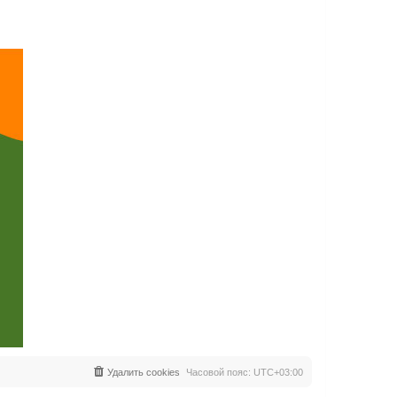
Удалить cookies
Часовой пояс:
UTC+03:00