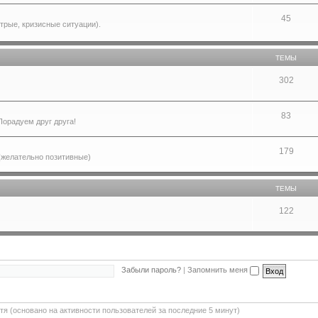
45
трые, кризисные ситуации).
ТЕМЫ
302
83
орадуем друг друга!
179
 (желательно позитивные)
ТЕМЫ
122
Забыли пароль?
|
Запомнить меня
стя (основано на активности пользователей за последние 5 минут)