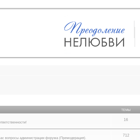
ТЕМЫ
16
ответственности!
712
вас вопросы администрации форума (Премодерация).