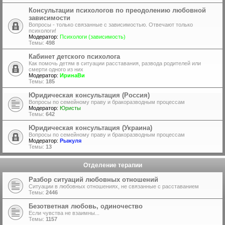
Консультации психологов по преодолению любовной
зависимости
Вопросы - только связанные с зависимостью. Отвечают только
психологи!
Модератор:
Психологи (зависимость)
Темы:
498
Кабинет детского психолога
Как помочь детям в ситуации расставания, развода родителей или
смерти одного из них
Модератор:
ИринаВи
Темы:
185
Юридическая консультация (Россия)
Вопросы по семейному праву и бракоразводным процессам
Модератор:
Юристы
Темы:
642
Юридическая консультация (Украина)
Вопросы по семейному праву и бракоразводным процессам
Модератор:
Рыжуля
Темы:
13
Отделение терапии
Разбор ситуаций любовных отношений
Ситуации в любовных отношениях, не связанные с расставанием
Темы:
2446
Безответная любовь, одиночество
Если чувства не взаимны...
Темы:
1157