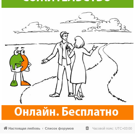
Настоящая любовь
Список форумов
Часовой пояс:
UTC+03:00