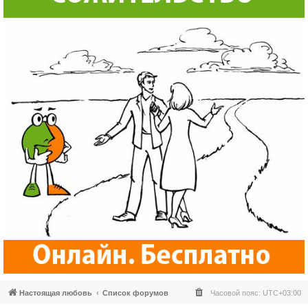
Настоящая любовь
Список форумов
Часовой пояс:
UTC+03:00