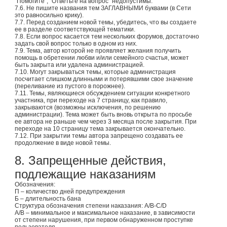
"Помогите", "Ответьте на вопрос" недопустимы.
7.6. Не пишите названия тем ЗАГЛАВНЫМИ буквами (в Сети
это равносильно крику).
7.7. Перед созданием новой темы, убедитесь, что вы создаете
ее в разделе соответствующей тематики.
7.8. Если вопрос касается тем нескольких форумов, достаточно
задать свой вопрос только в одном из них.
7.9. Тема, автор которой не проявляет желания получить
помощь в обретении любви и/или семейного счастья, может
быть закрыта или удалена администрацией.
7.10. Могут закрываться темы, которые администрация
посчитает слишком длинными и потерявшими свое значение
(переливание из пустого в порожнее).
7.11. Темы, являющиеся обсуждением ситуации конкретного
участника, при переходе на 7 страницу, как правило,
закрываются (возможны исключения, по решению
администрации). Тема может быть вновь открыта по просьбе
ее автора не раньше чем через 3 месяца после закрытия. При
переходе на 10 страницу тема закрывается окончательно.
7.12. При закрытии темы автора запрещено создавать ее
продолжение в виде новой темы.
8. Запрещенные действия,
подлежащие наказаниям
Обозначения:
П – количество дней предупреждения
Б – длительность бана
Структура обозначения степени наказания: A/B-C/D
A/B – минимальное и максимальное наказание, в зависимости
от степени нарушения, при первом обнаруженном проступке
пользователя.