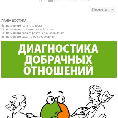
Перейти
ПРАВА ДОСТУПА
Вы
не можете
начинать темы
Вы
не можете
отвечать на сообщения
Вы
не можете
редактировать свои сообщения
Вы
не можете
удалять свои сообщения