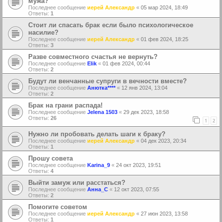
мужа?
Последнее сообщение
иерей Александр
«
05 мар 2024, 18:49
Ответы:
1
Стоит ли спасать брак если было психологическое
насилие?
Последнее сообщение
иерей Александр
«
01 фев 2024, 18:25
Ответы:
3
Разве совместного счастья не вернуть?
Последнее сообщение
Elik
«
01 фев 2024, 00:44
Ответы:
2
Будут ли венчанные супруги в вечности вместе?
Последнее сообщение
Анютка****
«
12 янв 2024, 13:04
Ответы:
2
Брак на грани распада!
Последнее сообщение
Jelena 1503
«
29 дек 2023, 18:58
Ответы:
26
1
2
Нужно ли пробовать делать шаги к браку?
Последнее сообщение
иерей Александр
«
04 дек 2023, 20:34
Ответы:
1
Прошу совета
Последнее сообщение
Karina_9
«
24 окт 2023, 19:51
Ответы:
4
Выйти замуж или расстаться?
Последнее сообщение
Анна_С
«
12 окт 2023, 07:55
Ответы:
2
Помогите советом
Последнее сообщение
иерей Александр
«
27 июн 2023, 13:58
Ответы:
1