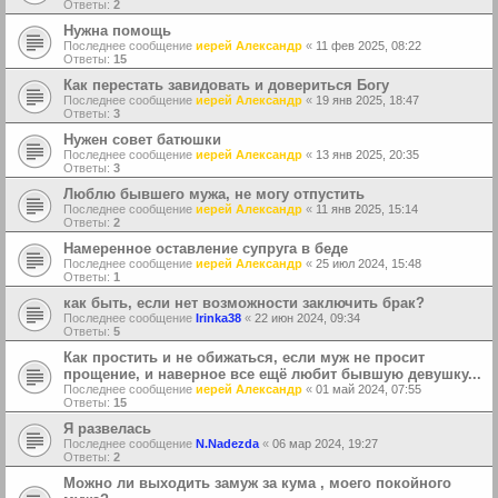
Ответы:
2
Нужна помощь
Последнее сообщение
иерей Александр
«
11 фев 2025, 08:22
Ответы:
15
Как перестать завидовать и довериться Богу
Последнее сообщение
иерей Александр
«
19 янв 2025, 18:47
Ответы:
3
Нужен совет батюшки
Последнее сообщение
иерей Александр
«
13 янв 2025, 20:35
Ответы:
3
Люблю бывшего мужа, не могу отпустить
Последнее сообщение
иерей Александр
«
11 янв 2025, 15:14
Ответы:
2
Намеренное оставление супруга в беде
Последнее сообщение
иерей Александр
«
25 июл 2024, 15:48
Ответы:
1
как быть, если нет возможности заключить брак?
Последнее сообщение
Irinka38
«
22 июн 2024, 09:34
Ответы:
5
Как простить и не обижаться, если муж не просит
прощение, и наверное все ещё любит бывшую девушку...
Последнее сообщение
иерей Александр
«
01 май 2024, 07:55
Ответы:
15
Я развелась
Последнее сообщение
N.Nadezda
«
06 мар 2024, 19:27
Ответы:
2
Можно ли выходить замуж за кума , моего покойного