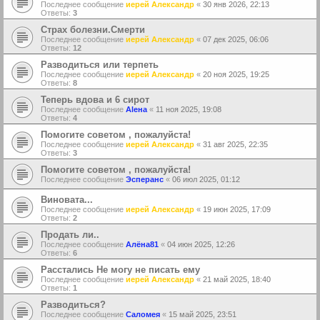
Последнее сообщение
иерей Александр
«
30 янв 2026, 22:13
Ответы:
3
Страх болезни.Смерти
Последнее сообщение
иерей Александр
«
07 дек 2025, 06:06
Ответы:
12
Разводиться или терпеть
Последнее сообщение
иерей Александр
«
20 ноя 2025, 19:25
Ответы:
8
Теперь вдова и 6 сирот
Последнее сообщение
Аlена
«
11 ноя 2025, 19:08
Ответы:
4
Помогите советом , пожалуйста!
Последнее сообщение
иерей Александр
«
31 авг 2025, 22:35
Ответы:
3
Помогите советом , пожалуйста!
Последнее сообщение
Эсперанс
«
06 июл 2025, 01:12
Виновата...
Последнее сообщение
иерей Александр
«
19 июн 2025, 17:09
Ответы:
2
Продать ли..
Последнее сообщение
Алёна81
«
04 июн 2025, 12:26
Ответы:
6
Расстались Не могу не писать ему
Последнее сообщение
иерей Александр
«
21 май 2025, 18:40
Ответы:
1
Разводиться?
Последнее сообщение
Саломея
«
15 май 2025, 23:51