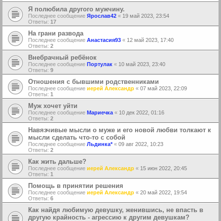
Я полюбила другого мужчину.
Последнее сообщение
Ярослав42
«
19 май 2023, 23:54
Ответы:
17
На грани развода
Последнее сообщение
Анастасия93
«
12 май 2023, 17:40
Ответы:
2
Внебрачный ребёнок
Последнее сообщение
Портулак
«
10 май 2023, 23:40
Ответы:
9
Отношения с бывшими родственниками
Последнее сообщение
иерей Александр
«
07 май 2023, 22:09
Ответы:
1
Муж хочет уйти
Последнее сообщение
Мариечка
«
10 дек 2022, 01:16
Ответы:
2
Навязчивые мысли о муже и его новой любви толкают к
мысли сделать что-то с собой
Последнее сообщение
Льдинка*
«
09 авг 2022, 10:23
Ответы:
2
Как жить дальше?
Последнее сообщение
иерей Александр
«
15 июн 2022, 20:45
Ответы:
1
Помощь в принятии решения
Последнее сообщение
иерей Александр
«
20 май 2022, 19:54
Ответы:
6
Как найдя любимую девушку, женившись, не впасть в
другую крайность - агрессию к другим девушкам?