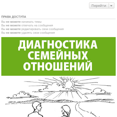
Перейти
ПРАВА ДОСТУПА
Вы
не можете
начинать темы
Вы
не можете
отвечать на сообщения
Вы
не можете
редактировать свои сообщения
Вы
не можете
удалять свои сообщения