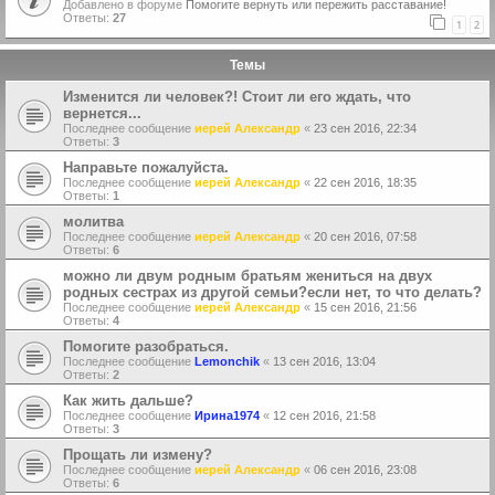
Добавлено в форуме
Помогите вернуть или пережить расставание!
Ответы:
27
1
2
Темы
Изменится ли человек?! Стоит ли его ждать, что
вернется...
Последнее сообщение
иерей Александр
«
23 сен 2016, 22:34
Ответы:
3
Направьте пожалуйста.
Последнее сообщение
иерей Александр
«
22 сен 2016, 18:35
Ответы:
1
молитва
Последнее сообщение
иерей Александр
«
20 сен 2016, 07:58
Ответы:
6
можно ли двум родным братьям жениться на двух
родных сестрах из другой семьи?если нет, то что делать?
Последнее сообщение
иерей Александр
«
15 сен 2016, 21:56
Ответы:
4
Помогите разобраться.
Последнее сообщение
Lemonchik
«
13 сен 2016, 13:04
Ответы:
2
Как жить дальше?
Последнее сообщение
Ирина1974
«
12 сен 2016, 21:58
Ответы:
3
Прощать ли измену?
Последнее сообщение
иерей Александр
«
06 сен 2016, 23:08
Ответы:
6