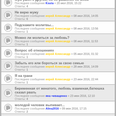
Последнее сообщение
Ksuta
«
20 июл 2016, 15:22
Ответы:
4
Не верю мужу
Последнее сообщение
иерей Александр
«
08 июл 2016, 14:05
Ответы:
6
Подскажите молитвы...
Последнее сообщение
иерей Александр
«
08 июл 2016, 13:56
Ответы:
1
Можно ли молиться за любовь?
Последнее сообщение
иерей Александр
«
08 июл 2016, 11:53
Ответы:
1
Вопрос об отношениях
Последнее сообщение
иерей Александр
«
05 июл 2016, 01:32
Ответы:
1
Забыть его или бороться за свою семью
Последнее сообщение
иерей Александр
«
28 июн 2016, 14:09
Ответы:
1
Я на грани
Последнее сообщение
иерей Александр
«
23 июн 2016, 22:44
Ответы:
1
Беременная от женатого, любовь взаимная,батюшка
сказал рвать
Последнее сообщение
яна =иващенко
«
23 июн 2016, 12:10
Ответы:
4
молодой человек выпивает...
Последнее сообщение
Alina2016
«
09 июн 2016, 17:15
Ответы:
2