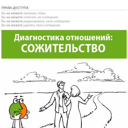
ПРАВА ДОСТУПА
Вы
не можете
начинать темы
Вы
не можете
отвечать на сообщения
Вы
не можете
редактировать свои сообщения
Вы
не можете
удалять свои сообщения