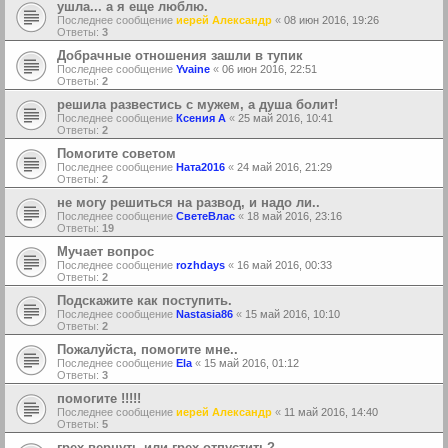
ушла... а я еще люблю.
Последнее сообщение
иерей Александр
«
08 июн 2016, 19:26
Ответы:
3
Добрачные отношения зашли в тупик
Последнее сообщение
Yvaine
«
06 июн 2016, 22:51
Ответы:
2
решила развестись с мужем, а душа болит!
Последнее сообщение
Ксения А
«
25 май 2016, 10:41
Ответы:
2
Помогите советом
Последнее сообщение
Ната2016
«
24 май 2016, 21:29
Ответы:
2
не могу решиться на развод, и надо ли..
Последнее сообщение
СветеВлас
«
18 май 2016, 23:16
Ответы:
19
Мучает вопрос
Последнее сообщение
rozhdays
«
16 май 2016, 00:33
Ответы:
2
Подскажите как поступить.
Последнее сообщение
Nastasia86
«
15 май 2016, 10:10
Ответы:
2
Пожалуйста, помогите мне..
Последнее сообщение
Ela
«
15 май 2016, 01:12
Ответы:
3
помогите !!!!!
Последнее сообщение
иерей Александр
«
11 май 2016, 14:40
Ответы:
5
грех вернуть или грех отпустить?