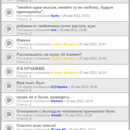
Ответы:
2
"имейте одни мысли, имейте ту же любовь, будьте
единодушны"
Последнее сообщение
Бобо
«
29 апр 2012, 23:01
Ответы:
2
ребенка от любовника хочет растить муж
Последнее сообщение
trul
«
28 апр 2012, 13:45
Ответы:
2
Измена
Последнее сообщение
игумен Феодор
«
27 апр 2012, 22:57
Ответы:
3
Рассказывать ли мужу об измене?
Последнее сообщение
игумен Феодор
«
27 апр 2012, 19:56
Ответы:
1
Я В ОТЧАЯНИЕ
Последнее сообщение
игумен Феодор
«
27 апр 2012, 19:24
Ответы:
1
Муж пьет, бьет
Последнее сообщение
К@терина
«
25 апр 2012, 16:40
Ответы:
2
права ли я была, разведясь
Последнее сообщение
Klulana
«
23 апр 2012, 12:47
Ответы:
2
Отношения с молодым человеком причиняют боль
Последнее сообщение
AnnaK
«
23 апр 2012, 12:35
Ответы:
2
Спасите мою семью!
Последнее сообщение
Игорь 69
«
20 апр 2012, 23:17