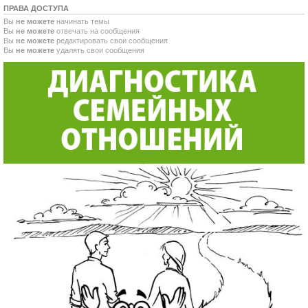
ПРАВА ДОСТУПА
Вы
не можете
начинать темы
Вы
не можете
отвечать на сообщения
Вы
не можете
редактировать свои сообщения
Вы
не можете
удалять свои сообщения