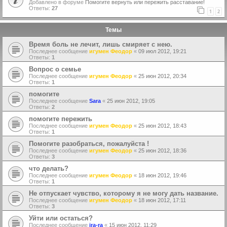
Добавлено в форуме
Помогите вернуть или пережить расставание!
Ответы:
27
1
2
Темы
Время боль не лечит, лишь смиряет с нею.
Последнее сообщение
игумен Феодор
«
09 июл 2012, 19:21
Ответы:
1
Вопрос о семье
Последнее сообщение
игумен Феодор
«
25 июн 2012, 20:34
Ответы:
1
помогите
Последнее сообщение
Sara
«
25 июн 2012, 19:05
Ответы:
2
помогите пережить
Последнее сообщение
игумен Феодор
«
25 июн 2012, 18:43
Ответы:
1
Помогите разобраться, пожалуйста !
Последнее сообщение
игумен Феодор
«
25 июн 2012, 18:36
Ответы:
3
что делать?
Последнее сообщение
игумен Феодор
«
18 июн 2012, 19:46
Ответы:
1
Не отпускает чувство, которому я не могу дать название.
Последнее сообщение
игумен Феодор
«
18 июн 2012, 17:11
Ответы:
3
Уйти или остаться?
Последнее сообщение
ira-ra
«
15 июн 2012, 11:29