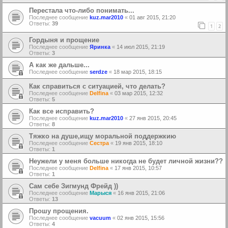
Перестала что-либо понимать...
Последнее сообщение
kuz.mar2010
«
01 авг 2015, 21:20
Ответы:
39
1
2
Гордыня и прощение
Последнее сообщение
Яринка
«
14 июл 2015, 21:19
Ответы:
3
А как же дальше...
Последнее сообщение
serdze
«
18 мар 2015, 18:15
Как справиться с ситуацией, что делать?
Последнее сообщение
Delfina
«
03 мар 2015, 12:32
Ответы:
5
Как все исправить?
Последнее сообщение
kuz.mar2010
«
27 янв 2015, 20:45
Ответы:
8
Тяжко на душе,ищу моральной поддержкию
Последнее сообщение
Сестра
«
19 янв 2015, 18:10
Ответы:
1
Неужели у меня больше никогда не будет личной жизни??
Последнее сообщение
Delfina
«
17 янв 2015, 10:57
Ответы:
1
Сам себе Зигмунд Фрейд ))
Последнее сообщение
Марыся
«
16 янв 2015, 21:06
Ответы:
13
Прошу прощения.
Последнее сообщение
vacuum
«
02 янв 2015, 15:56
Ответы:
4