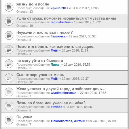
жизнь до и после
Последнее сообщение
ирина 2017
«
31 янв 2017, 17:03
Ответы:
13
Ушла от мужа, помогите избавиться от чувства вины
Последнее сообщение
reginakartina
«
19 янв 2017, 10:22
Ответы:
10
Неужели я настолько плохая?
Последнее сообщение
Галлочка
«
19 янв 2017, 03:32
Ответы:
5
Помогите понять как изменить ситуацию.
Последнее сообщение
Мейт
«
28 дек 2016, 11:19
Ответы:
3
не могу уйти от бывшего
Последнее сообщение
Лира_
«
19 дек 2016, 15:55
Ответы:
2
Сын отвернулся от меня.
Последнее сообщение
Мейт
«
12 ноя 2016, 12:37
Ответы:
12
Жена уезжает в другой город и забирает дочь...
Последнее сообщение
wladimir.lotsman
«
27 окт 2016, 17:53
Ответы:
7
Ложь во благо или ужасная ошибка?
Последнее сообщение
Elfriede
«
03 окт 2016, 08:56
Ответы:
5
Он ушел
Последнее сообщение
я люблю тебя, Антон!
«
09 июн 2016, 07:09
Ответы:
7