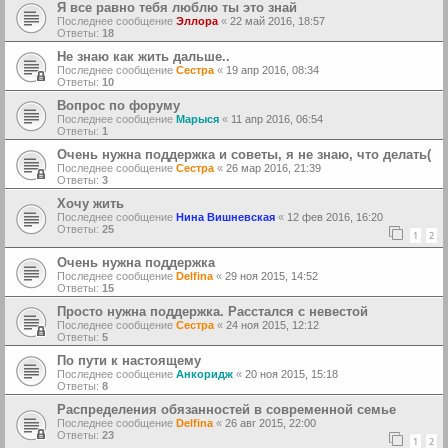
Я все равно тебя люблю ты это знай
Последнее сообщение
Эллора
«
22 май 2016, 18:57
Ответы:
18
Не знаю как жить дальше..
Последнее сообщение
Сестра
«
19 апр 2016, 08:34
Ответы:
10
Вопрос по форуму
Последнее сообщение
Марыся
«
11 апр 2016, 06:54
Ответы:
1
Очень нужна поддержка и советы, я не знаю, что делать(
Последнее сообщение
Сестра
«
26 мар 2016, 21:39
Ответы:
3
Хочу жить
Последнее сообщение
Нина Вишневская
«
12 фев 2016, 16:20
Ответы:
25
1
2
Очень нужна поддержка
Последнее сообщение
Delfina
«
29 ноя 2015, 14:52
Ответы:
15
Просто нужна поддержка. Расстался с невестой
Последнее сообщение
Сестра
«
24 ноя 2015, 12:12
Ответы:
5
По пути к настоящему
Последнее сообщение
Анкоридж
«
20 ноя 2015, 15:18
Ответы:
8
Распределения обязанностей в современной семье
Последнее сообщение
Delfina
«
26 авг 2015, 22:00
Ответы:
23
1
2