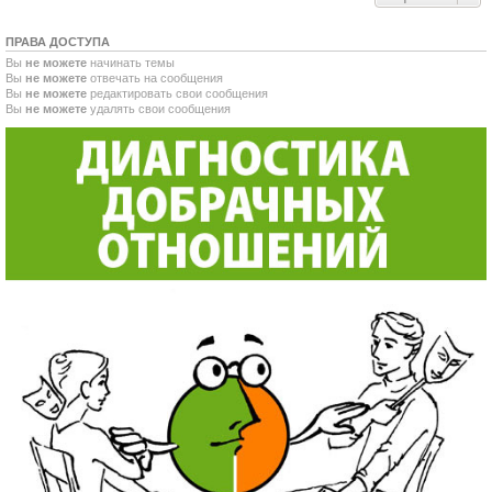
ПРАВА ДОСТУПА
Вы
не можете
начинать темы
Вы
не можете
отвечать на сообщения
Вы
не можете
редактировать свои сообщения
Вы
не можете
удалять свои сообщения