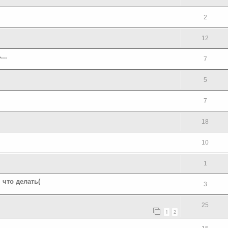
2
12
...
7
5
7
18
10
1
 что делать(
3
25
1
2