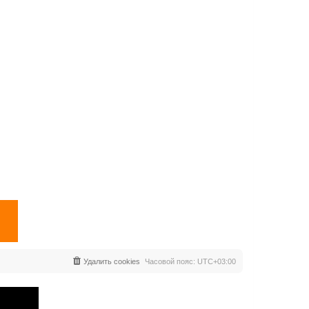
Удалить cookies
Часовой пояс:
UTC+03:00