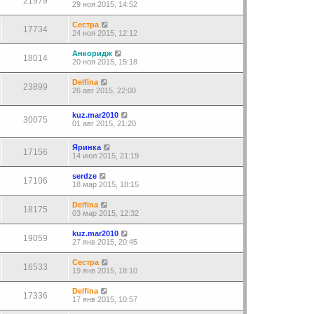
21979
29 ноя 2015, 14:52
Сестра
17734
24 ноя 2015, 12:12
Анкоридж
18014
20 ноя 2015, 15:18
Delfina
23899
26 авг 2015, 22:00
kuz.mar2010
30075
01 авг 2015, 21:20
Яринка
17156
14 июл 2015, 21:19
serdze
17106
18 мар 2015, 18:15
Delfina
18175
03 мар 2015, 12:32
kuz.mar2010
19059
27 янв 2015, 20:45
Сестра
16533
19 янв 2015, 18:10
Delfina
17336
17 янв 2015, 10:57