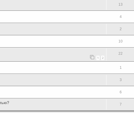
13
4
2
10
22
1
2
1
3
6
стью?
7