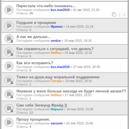
Перестала что-либо понимать...
Последнее сообщение
kuz.mar2010
«
01 авг 2015, 21:20
Ответы:
39
1
2
Гордыня и прощение
Последнее сообщение
Яринка
«
14 июл 2015, 21:19
Ответы:
3
А как же дальше...
Последнее сообщение
serdze
«
18 мар 2015, 18:15
Как справиться с ситуацией, что делать?
Последнее сообщение
Delfina
«
03 мар 2015, 12:32
Ответы:
5
Как все исправить?
Последнее сообщение
kuz.mar2010
«
27 янв 2015, 20:45
Ответы:
8
Тяжко на душе,ищу моральной поддержкию
Последнее сообщение
Сестра
«
19 янв 2015, 18:10
Ответы:
1
Неужели у меня больше никогда не будет личной жизни??
Последнее сообщение
Delfina
«
17 янв 2015, 10:57
Ответы:
1
Сам себе Зигмунд Фрейд ))
Последнее сообщение
Марыся
«
16 янв 2015, 21:06
Ответы:
13
Прошу прощения.
Последнее сообщение
vacuum
«
02 янв 2015, 15:56
Ответы:
4