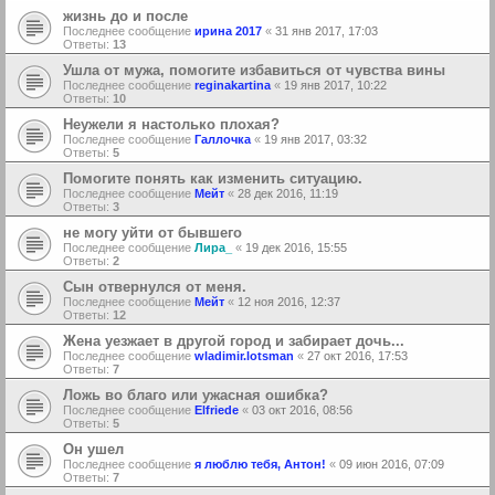
жизнь до и после
Последнее сообщение
ирина 2017
«
31 янв 2017, 17:03
Ответы:
13
Ушла от мужа, помогите избавиться от чувства вины
Последнее сообщение
reginakartina
«
19 янв 2017, 10:22
Ответы:
10
Неужели я настолько плохая?
Последнее сообщение
Галлочка
«
19 янв 2017, 03:32
Ответы:
5
Помогите понять как изменить ситуацию.
Последнее сообщение
Мейт
«
28 дек 2016, 11:19
Ответы:
3
не могу уйти от бывшего
Последнее сообщение
Лира_
«
19 дек 2016, 15:55
Ответы:
2
Сын отвернулся от меня.
Последнее сообщение
Мейт
«
12 ноя 2016, 12:37
Ответы:
12
Жена уезжает в другой город и забирает дочь...
Последнее сообщение
wladimir.lotsman
«
27 окт 2016, 17:53
Ответы:
7
Ложь во благо или ужасная ошибка?
Последнее сообщение
Elfriede
«
03 окт 2016, 08:56
Ответы:
5
Он ушел
Последнее сообщение
я люблю тебя, Антон!
«
09 июн 2016, 07:09
Ответы:
7