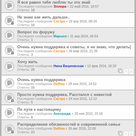
Я все равно тебя люблю ты это знай
Последнее сообщение
Эллора
«
22 май 2016, 18:57
Ответы:
18
Не знаю как жить дальше..
Последнее сообщение
Сестра
«
19 апр 2016, 08:34
Ответы:
10
Вопрос по форуму
Последнее сообщение
Марыся
«
11 апр 2016, 06:54
Ответы:
1
Очень нужна поддержка и советы, я не знаю, что делать(
Последнее сообщение
Сестра
«
26 мар 2016, 21:39
Ответы:
3
Хочу жить
Последнее сообщение
Нина Вишневская
«
12 фев 2016, 16:20
Ответы:
25
1
2
Очень нужна поддержка
Последнее сообщение
Delfina
«
29 ноя 2015, 14:52
Ответы:
15
Просто нужна поддержка. Расстался с невестой
Последнее сообщение
Сестра
«
24 ноя 2015, 12:12
Ответы:
5
По пути к настоящему
Последнее сообщение
Анкоридж
«
20 ноя 2015, 15:18
Ответы:
8
Распределения обязанностей в современной семье
Последнее сообщение
Delfina
«
26 авг 2015, 22:00
Ответы:
23
1
2