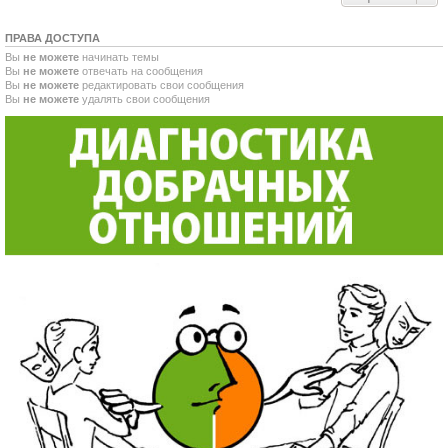
ПРАВА ДОСТУПА
Вы
не можете
начинать темы
Вы
не можете
отвечать на сообщения
Вы
не можете
редактировать свои сообщения
Вы
не можете
удалять свои сообщения