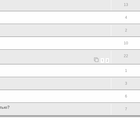
13
4
2
10
22
1
2
1
3
6
стью?
7