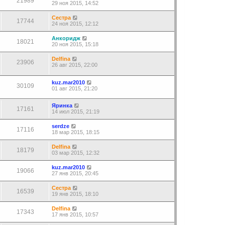
21989
29 ноя 2015, 14:52
Сестра
17744
24 ноя 2015, 12:12
Анкоридж
18021
20 ноя 2015, 15:18
Delfina
23906
26 авг 2015, 22:00
kuz.mar2010
30109
01 авг 2015, 21:20
Яринка
17161
14 июл 2015, 21:19
serdze
17116
18 мар 2015, 18:15
Delfina
18179
03 мар 2015, 12:32
kuz.mar2010
19066
27 янв 2015, 20:45
Сестра
16539
19 янв 2015, 18:10
Delfina
17343
17 янв 2015, 10:57