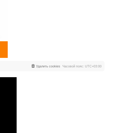
Удалить cookies
Часовой пояс:
UTC+03:00