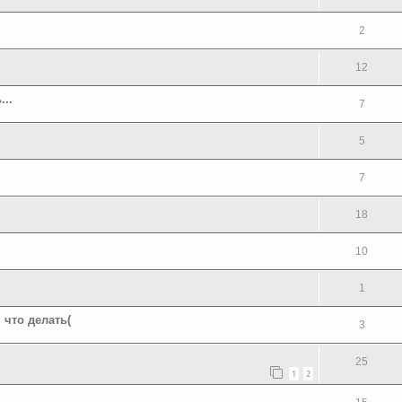
2
12
...
7
5
7
18
10
1
 что делать(
3
25
1
2