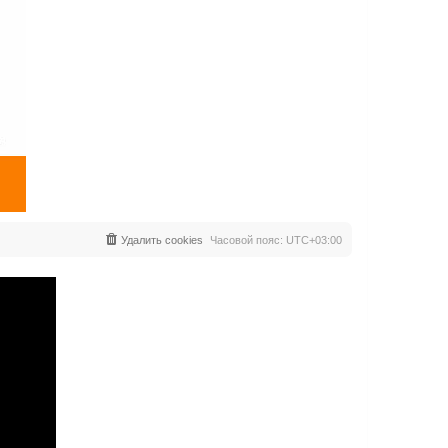
Удалить cookies
Часовой пояс:
UTC+03:00