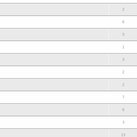
2
6
5
1
3
2
2
7
6
3
13