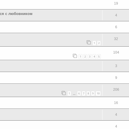
19
ься с любовником
4
6
32
1
2
104
1
2
3
4
5
3
9
206
1
6
7
8
9
10
…
16
4
4