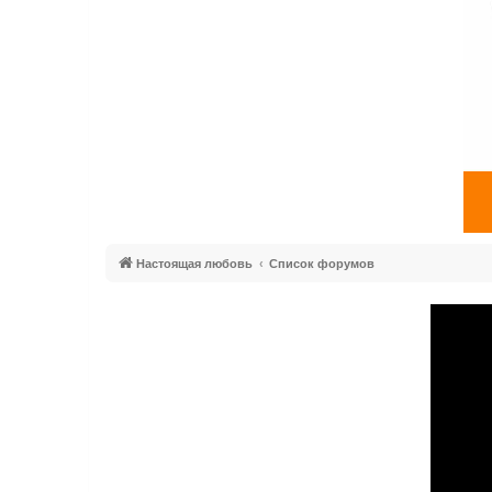
Настоящая любовь
Список форумов