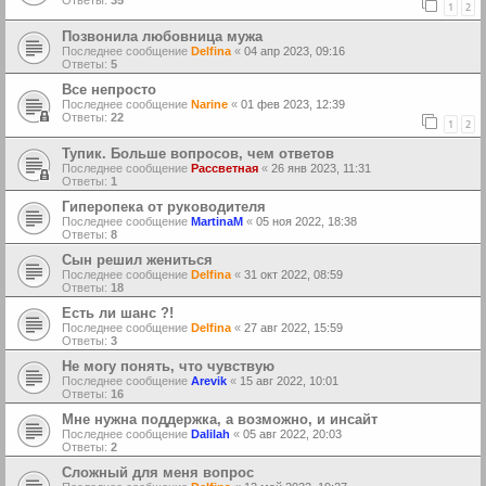
Ответы:
35
1
2
Позвонила любовница мужа
Последнее сообщение
Delfina
«
04 апр 2023, 09:16
Ответы:
5
Все непросто
Последнее сообщение
Narine
«
01 фев 2023, 12:39
Ответы:
22
1
2
Тупик. Больше вопросов, чем ответов
Последнее сообщение
Рассветная
«
26 янв 2023, 11:31
Ответы:
1
Гиперопека от руководителя
Последнее сообщение
MartinaM
«
05 ноя 2022, 18:38
Ответы:
8
Сын решил жениться
Последнее сообщение
Delfina
«
31 окт 2022, 08:59
Ответы:
18
Есть ли шанс ?!
Последнее сообщение
Delfina
«
27 авг 2022, 15:59
Ответы:
3
Не могу понять, что чувствую
Последнее сообщение
Arevik
«
15 авг 2022, 10:01
Ответы:
16
Мне нужна поддержка, а возможно, и инсайт
Последнее сообщение
Dalilah
«
05 авг 2022, 20:03
Ответы:
2
Сложный для меня вопрос