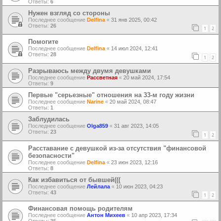
Ответы:
6
Нужен взгляд со стороны
Последнее сообщение
Delfina
«
31 янв 2025, 00:42
Ответы:
26
1
2
Помогите
Последнее сообщение
Delfina
«
14 июл 2024, 12:41
Ответы:
28
1
2
Разрываюсь между двумя девушками
Последнее сообщение
Рассветная
«
20 май 2024, 17:54
Ответы:
9
Первые "серьезные" отношения на 33-м году жизни
Последнее сообщение
Narine
«
20 май 2024, 08:47
Ответы:
1
Заблудилась
Последнее сообщение
Olga859
«
31 авг 2023, 14:05
Ответы:
23
1
2
Расставание с девушкой из-за отсутствия "финансовой
безопасности"
Последнее сообщение
Delfina
«
23 июн 2023, 12:16
Ответы:
8
Как избавиться от бывшей(((
Последнее сообщение
Лейлала
«
10 июн 2023, 04:23
Ответы:
43
1
2
Финансовая помощь родителям
Последнее сообщение
Антон Михеев
«
10 апр 2023, 17:34