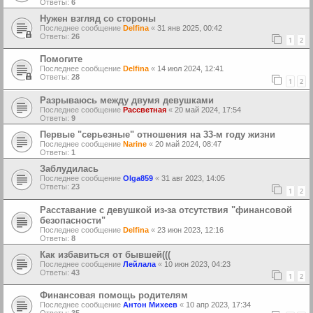
Ответы:
6
Нужен взгляд со стороны
Последнее сообщение
Delfina
«
31 янв 2025, 00:42
Ответы:
26
1
2
Помогите
Последнее сообщение
Delfina
«
14 июл 2024, 12:41
Ответы:
28
1
2
Разрываюсь между двумя девушками
Последнее сообщение
Рассветная
«
20 май 2024, 17:54
Ответы:
9
Первые "серьезные" отношения на 33-м году жизни
Последнее сообщение
Narine
«
20 май 2024, 08:47
Ответы:
1
Заблудилась
Последнее сообщение
Olga859
«
31 авг 2023, 14:05
Ответы:
23
1
2
Расставание с девушкой из-за отсутствия "финансовой
безопасности"
Последнее сообщение
Delfina
«
23 июн 2023, 12:16
Ответы:
8
Как избавиться от бывшей(((
Последнее сообщение
Лейлала
«
10 июн 2023, 04:23
Ответы:
43
1
2
Финансовая помощь родителям
Последнее сообщение
Антон Михеев
«
10 апр 2023, 17:34