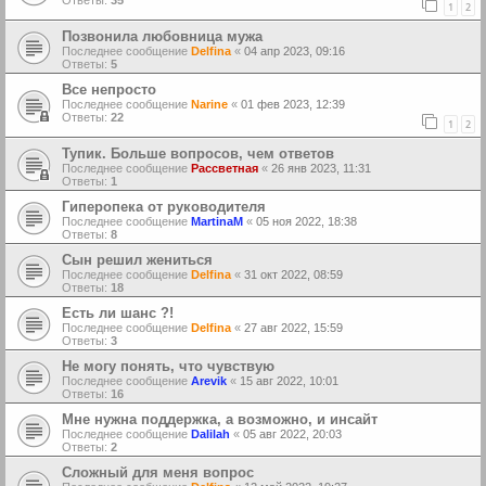
Ответы:
35
1
2
Позвонила любовница мужа
Последнее сообщение
Delfina
«
04 апр 2023, 09:16
Ответы:
5
Все непросто
Последнее сообщение
Narine
«
01 фев 2023, 12:39
Ответы:
22
1
2
Тупик. Больше вопросов, чем ответов
Последнее сообщение
Рассветная
«
26 янв 2023, 11:31
Ответы:
1
Гиперопека от руководителя
Последнее сообщение
MartinaM
«
05 ноя 2022, 18:38
Ответы:
8
Сын решил жениться
Последнее сообщение
Delfina
«
31 окт 2022, 08:59
Ответы:
18
Есть ли шанс ?!
Последнее сообщение
Delfina
«
27 авг 2022, 15:59
Ответы:
3
Не могу понять, что чувствую
Последнее сообщение
Arevik
«
15 авг 2022, 10:01
Ответы:
16
Мне нужна поддержка, а возможно, и инсайт
Последнее сообщение
Dalilah
«
05 авг 2022, 20:03
Ответы:
2
Сложный для меня вопрос