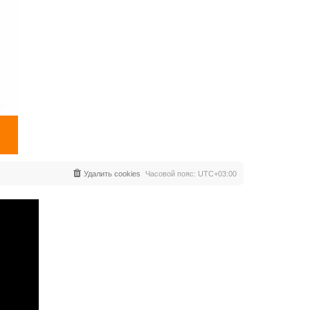
Удалить cookies
Часовой пояс:
UTC+03:00