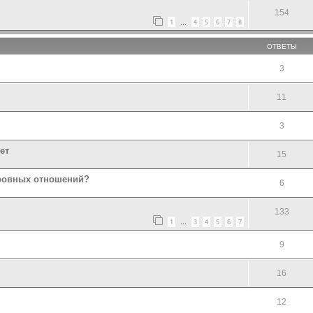
154
1
4
5
6
7
8
…
ОТВЕТЫ
3
11
3
ет
15
 ровных отношений?
6
133
1
3
4
5
6
7
…
9
16
12