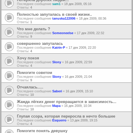
Последнее сообщение
sam1
«
18 дек 2009, 05:16
Ответы:
4
Полностью запуталась в своей жизни..
Последнее сообщение
tanuska122006
«
18 дек 2009, 00:36
Ответы:
1
Что мне делать ?
Последнее сообщение
Someoneelse
«
17 дек 2009, 22:32
Ответы:
9
совершенно запуталась
Последнее сообщение
Katrin-P
«
17 дек 2009, 22:20
Ответы:
4
Хочу покоя
Последнее сообщение
Slony
«
16 дек 2009, 22:59
Ответы:
4
Помогите советом
Последнее сообщение
Slony
«
16 дек 2009, 21:04
Ответы:
9
Отчаялась.....
Последнее сообщение
Saberi
«
16 дек 2009, 15:10
Ответы:
10
Жажда лёгких денег превращается в зависимость...
Последнее сообщение
Мара
«
16 дек 2009, 10:34
Ответы:
10
Глупая ссора, которая переросла в нечто большее
Последнее сообщение
Esquerro
«
13 дек 2009, 19:15
Ответы:
4
Помогите понять девушку