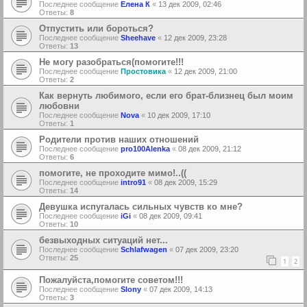
Последнее сообщение
Елена К
«
13 дек 2009, 02:46
Ответы:
8
Отпустить или бороться?
Последнее сообщение
Sheehave
«
12 дек 2009, 23:28
Ответы:
13
Не могу разобраться(помогите!!!
Последнее сообщение
Простовика
«
12 дек 2009, 21:00
Ответы:
2
Как вернуть любимого, если его брат-близнец был моим
любовни
Последнее сообщение
Nova
«
10 дек 2009, 17:10
Ответы:
1
Родители против наших отношений
Последнее сообщение
pro100Alenka
«
08 дек 2009, 21:12
Ответы:
6
помогите, не проходите мимо!..((
Последнее сообщение
intro91
«
08 дек 2009, 15:29
Ответы:
14
Девушка испугалась сильных чувств ко мне?
Последнее сообщение
iGi
«
08 дек 2009, 09:41
Ответы:
10
безвыходных ситуаций нет...
Последнее сообщение
Schlafwagen
«
07 дек 2009, 23:20
Ответы:
25
1
2
Пожалуйста,помогите советом!!!
Последнее сообщение
Slony
«
07 дек 2009, 14:13
Ответы:
3