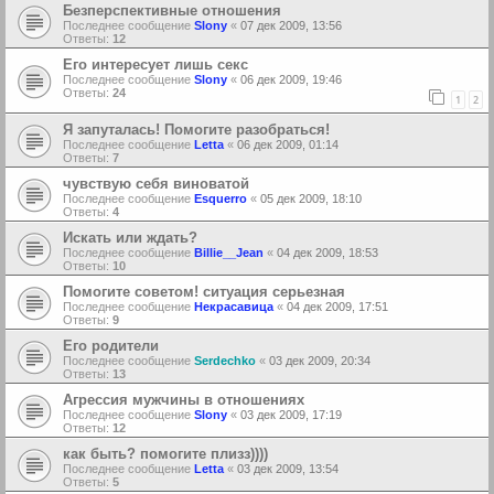
Безперспективные отношения
Последнее сообщение
Slony
«
07 дек 2009, 13:56
Ответы:
12
Его интересует лишь секс
Последнее сообщение
Slony
«
06 дек 2009, 19:46
Ответы:
24
1
2
Я запуталась! Помогите разобраться!
Последнее сообщение
Letta
«
06 дек 2009, 01:14
Ответы:
7
чувствую себя виноватой
Последнее сообщение
Esquerro
«
05 дек 2009, 18:10
Ответы:
4
Искать или ждать?
Последнее сообщение
Billie__Jean
«
04 дек 2009, 18:53
Ответы:
10
Помогите советом! ситуация серьезная
Последнее сообщение
Некрасавица
«
04 дек 2009, 17:51
Ответы:
9
Его родители
Последнее сообщение
Serdechko
«
03 дек 2009, 20:34
Ответы:
13
Агрессия мужчины в отношениях
Последнее сообщение
Slony
«
03 дек 2009, 17:19
Ответы:
12
как быть? помогите плизз))))
Последнее сообщение
Letta
«
03 дек 2009, 13:54
Ответы:
5