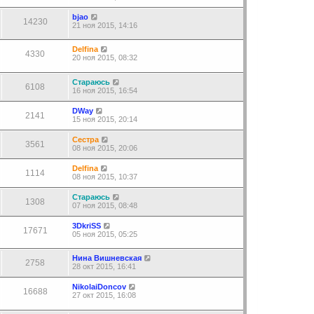
bjao
14230
21 ноя 2015, 14:16
Delfina
4330
20 ноя 2015, 08:32
Стараюсь
6108
16 ноя 2015, 16:54
DWay
2141
15 ноя 2015, 20:14
Сестра
3561
08 ноя 2015, 20:06
Delfina
1114
08 ноя 2015, 10:37
Стараюсь
1308
07 ноя 2015, 08:48
3DkriSS
17671
05 ноя 2015, 05:25
Нина Вишневская
2758
28 окт 2015, 16:41
NikolaiDoncov
16688
27 окт 2015, 16:08