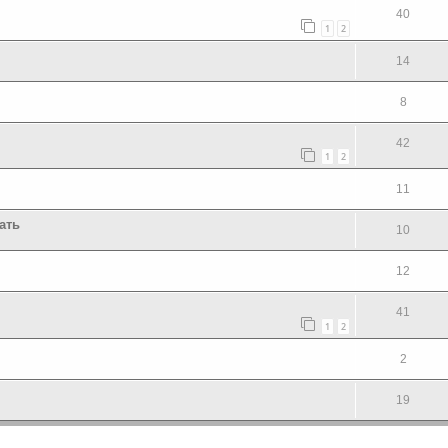
40
1
2
14
8
42
1
2
11
ать
10
12
41
1
2
2
19