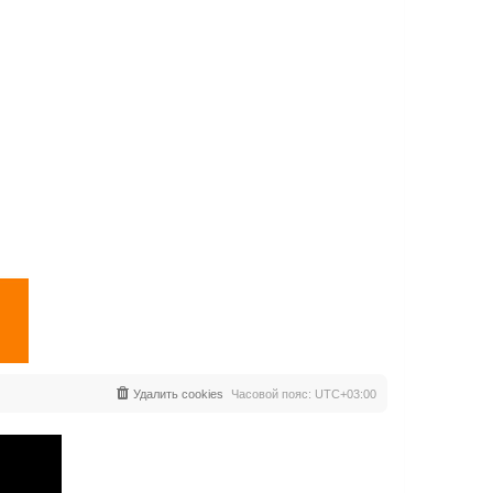
Удалить cookies
Часовой пояс:
UTC+03:00