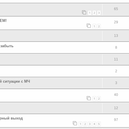
65
1
2
3
СЕМ!
29
1
2
13
 забыть
8
11
2
й ситуации с МЧ
3
40
1
2
12
ерный выход
97
1
2
3
4
5