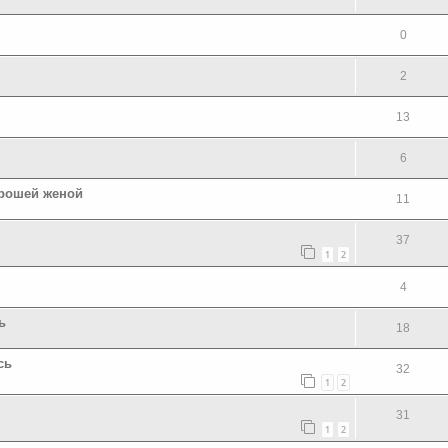
0
2
13
6
орошей женой
11
37
1
2
4
ь
18
сь
32
1
2
31
1
2