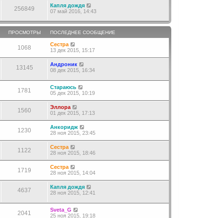
Капля дождя
256849
07 май 2016, 14:43
ПРОСМОТРЫ
ПОСЛЕДНЕЕ СООБЩЕНИЕ
Сестра
1068
13 дек 2015, 15:17
Андроник
13145
08 дек 2015, 16:34
Стараюсь
1781
05 дек 2015, 10:19
Эллора
1560
01 дек 2015, 17:13
Анкоридж
1230
28 ноя 2015, 23:45
Сестра
1122
28 ноя 2015, 18:46
Сестра
1719
28 ноя 2015, 14:04
Капля дождя
4637
28 ноя 2015, 12:41
Sveta_G
2041
25 ноя 2015, 19:18