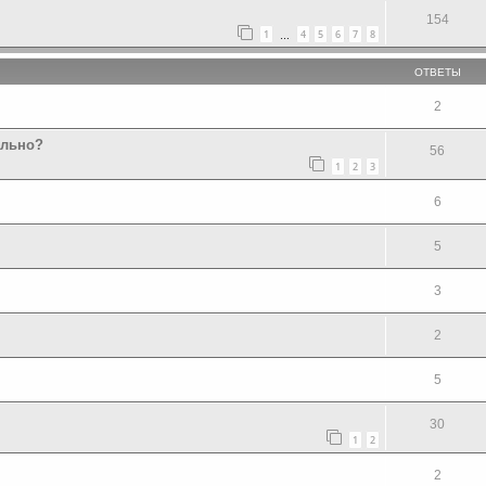
154
1
4
5
6
7
8
…
ОТВЕТЫ
2
ально?
56
1
2
3
6
5
3
2
5
30
1
2
2