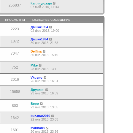
Капля дождя
256837
07 май 2016, 14:43
ПРОСМОТРЫ
ПОСЛЕДНЕЕ СООБЩЕНИЕ
Дашка1994
2223
02 фев 2013, 19:00
Дашка1994
1872
30 янв 2013, 21:58
Delfina
7047
30 янв 2013, 15:49
Mike
752
28 янв 2013, 13:11
Vkusno
2016
26 янв 2013, 16:51
Другиня
15658
23 янв 2013, 16:39
Веро
803
23 янв 2013, 13:05
kuz.mar2010
1642
22 янв 2013, 23:03
Marina88
1601
20 янв 2013, 23:36