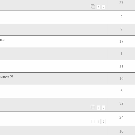
27
1
2
2
9
ны
17
1
11
пился?!
16
5
32
1
2
24
1
2
10