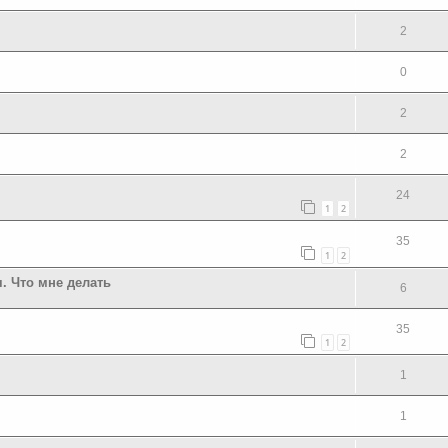
2
0
2
2
24
1
2
35
1
2
. Что мне делать
6
35
1
2
1
1