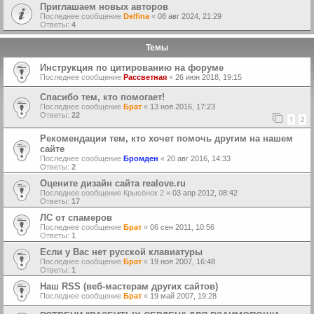
Приглашаем новых авторов
Последнее сообщение
Delfina
«
08 авг 2024, 21:29
Ответы:
4
Темы
Инструкция по цитированию на форуме
Последнее сообщение
Рассветная
«
26 июн 2018, 19:15
Спасибо тем, кто помогает!
Последнее сообщение
Брат
«
13 ноя 2016, 17:23
Ответы:
22
1
2
Рекомендации тем, кто хочет помочь другим на нашем
сайте
Последнее сообщение
Бромден
«
20 авг 2016, 14:33
Ответы:
2
Оцените дизайн сайта realove.ru
Последнее сообщение
Крысёнок 2
«
03 апр 2012, 08:42
Ответы:
17
ЛС от спамеров
Последнее сообщение
Брат
«
06 сен 2011, 10:56
Ответы:
1
Если у Вас нет русской клавиатуры
Последнее сообщение
Брат
«
19 ноя 2007, 16:48
Ответы:
1
Наш RSS (веб-мастерам других сайтов)
Последнее сообщение
Брат
«
19 май 2007, 19:28