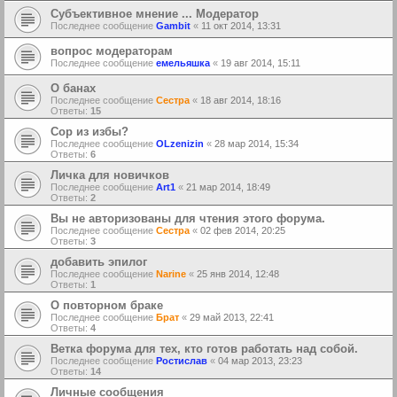
Субъективное мнение ... Модератор
Последнее сообщение
Gambit
«
11 окт 2014, 13:31
вопрос модераторам
Последнее сообщение
емельяшка
«
19 авг 2014, 15:11
О банах
Последнее сообщение
Сестра
«
18 авг 2014, 18:16
Ответы:
15
Сор из избы?
Последнее сообщение
OLzenizin
«
28 мар 2014, 15:34
Ответы:
6
Личка для новичков
Последнее сообщение
Art1
«
21 мар 2014, 18:49
Ответы:
2
Вы не авторизованы для чтения этого форума.
Последнее сообщение
Сестра
«
02 фев 2014, 20:25
Ответы:
3
добавить эпилог
Последнее сообщение
Narine
«
25 янв 2014, 12:48
Ответы:
1
О повторном браке
Последнее сообщение
Брат
«
29 май 2013, 22:41
Ответы:
4
Ветка форума для тех, кто готов работать над собой.
Последнее сообщение
Ростислав
«
04 мар 2013, 23:23
Ответы:
14
Личные сообщения