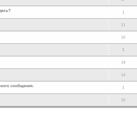
здесь?
1
11
10
5
19
14
ного сообщения.
1
15