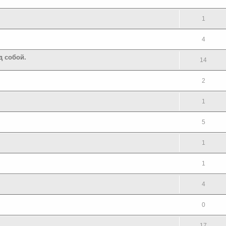
1
4
д собой.
14
2
1
5
1
1
4
0
17