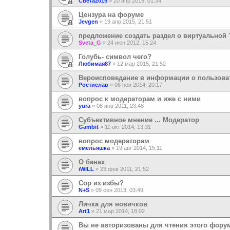
Света2015
»
20 апр 2015, 01:34
Цензура на форуме
Jevgen
»
19 апр 2015, 21:51
предложение создать раздел о виртуальной
Sveta_G
»
24 июн 2012, 15:24
Голубь- символ чего?
Любимая87
»
12 мар 2015, 21:52
Вероисповедание в информации о пользова
Ростислав
»
08 ноя 2014, 20:17
вопрос к модераторам и иже с ними
yura
»
08 янв 2011, 23:48
Субъективное мнение ... Модератор
Gambit
»
11 окт 2014, 13:31
вопрос модераторам
емельяшка
»
19 авг 2014, 15:11
О банах
iWILL
»
23 фев 2011, 21:52
Сор из избы?
N+S
»
09 сен 2013, 03:49
Личка для новичков
Art1
»
21 мар 2014, 18:02
Вы не авторизованы для чтения этого фору