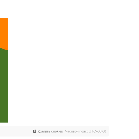
Удалить cookies
Часовой пояс:
UTC+03:00