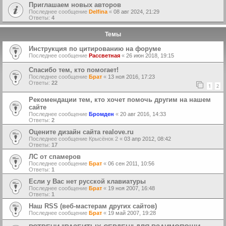
Приглашаем новых авторов
Последнее сообщение
Delfina
«
08 авг 2024, 21:29
Ответы:
4
Темы
Инструкция по цитированию на форуме
Последнее сообщение
Рассветная
«
26 июн 2018, 19:15
Спасибо тем, кто помогает!
Последнее сообщение
Брат
«
13 ноя 2016, 17:23
Ответы:
22
1
2
Рекомендации тем, кто хочет помочь другим на нашем
сайте
Последнее сообщение
Бромден
«
20 авг 2016, 14:33
Ответы:
2
Оцените дизайн сайта realove.ru
Последнее сообщение
Крысёнок 2
«
03 апр 2012, 08:42
Ответы:
17
ЛС от спамеров
Последнее сообщение
Брат
«
06 сен 2011, 10:56
Ответы:
1
Если у Вас нет русской клавиатуры
Последнее сообщение
Брат
«
19 ноя 2007, 16:48
Ответы:
1
Наш RSS (веб-мастерам других сайтов)
Последнее сообщение
Брат
«
19 май 2007, 19:28