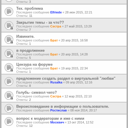
Ответы:
3
Тех. проблема
Последнее сообщение
Elfriede
«
28 июн 2015, 22:21
Ответы:
11
Закрытие темы - за что??
Последнее сообщение
Сестра
«
27 май 2015, 13:29
Ответы:
7
Извините.
Последнее сообщение
Брат
«
20 апр 2015, 16:58
Ответы:
1
в продрлжение
Последнее сообщение
Брат
«
20 апр 2015, 14:28
Ответы:
5
Цензура на форуме
Последнее сообщение
Брат
«
19 апр 2015, 22:34
Ответы:
1
предложение создать раздел о виртуальной "любви"
Последнее сообщение
Rusalka
«
09 апр 2015, 12:16
Ответы:
8
Голубь- символ чего?
Последнее сообщение
Сестра
«
12 мар 2015, 22:10
Ответы:
2
Вероисповедание в информации о пользователе.
Последнее сообщение
Ростислав
«
08 ноя 2014, 20:17
вопрос к модераторам и иже с ними
Последнее сообщение
Москвич
«
13 окт 2014, 12:52
Ответы:
12