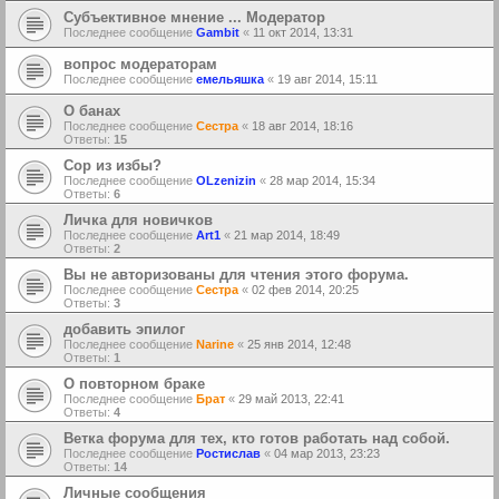
Субъективное мнение ... Модератор
Последнее сообщение
Gambit
«
11 окт 2014, 13:31
вопрос модераторам
Последнее сообщение
емельяшка
«
19 авг 2014, 15:11
О банах
Последнее сообщение
Сестра
«
18 авг 2014, 18:16
Ответы:
15
Сор из избы?
Последнее сообщение
OLzenizin
«
28 мар 2014, 15:34
Ответы:
6
Личка для новичков
Последнее сообщение
Art1
«
21 мар 2014, 18:49
Ответы:
2
Вы не авторизованы для чтения этого форума.
Последнее сообщение
Сестра
«
02 фев 2014, 20:25
Ответы:
3
добавить эпилог
Последнее сообщение
Narine
«
25 янв 2014, 12:48
Ответы:
1
О повторном браке
Последнее сообщение
Брат
«
29 май 2013, 22:41
Ответы:
4
Ветка форума для тех, кто готов работать над собой.
Последнее сообщение
Ростислав
«
04 мар 2013, 23:23
Ответы:
14
Личные сообщения