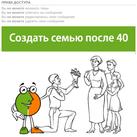
ПРАВА ДОСТУПА
Вы
не можете
начинать темы
Вы
не можете
отвечать на сообщения
Вы
не можете
редактировать свои сообщения
Вы
не можете
удалять свои сообщения