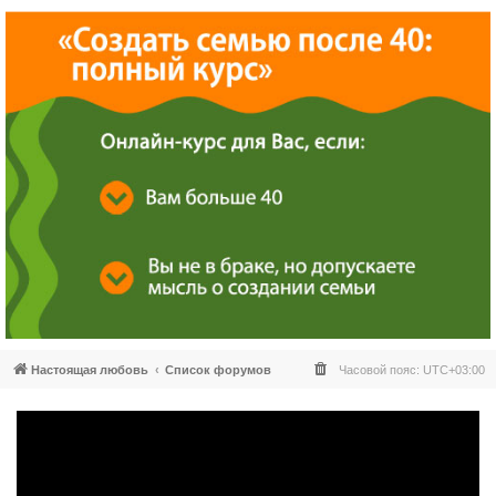
Настоящая любовь
Список форумов
Часовой пояс:
UTC+03:00