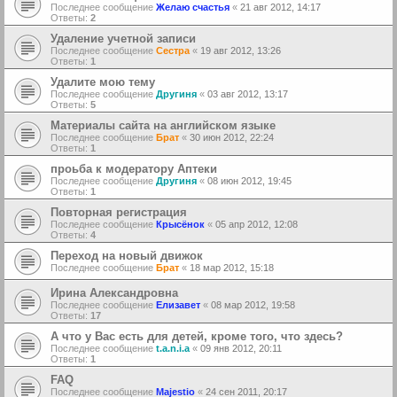
Последнее сообщение
Желаю счастья
«
21 авг 2012, 14:17
Ответы:
2
Удаление учетной записи
Последнее сообщение
Сестра
«
19 авг 2012, 13:26
Ответы:
1
Удалите мою тему
Последнее сообщение
Другиня
«
03 авг 2012, 13:17
Ответы:
5
Материалы сайта на английском языке
Последнее сообщение
Брат
«
30 июн 2012, 22:24
Ответы:
1
проьба к модератору Аптеки
Последнее сообщение
Другиня
«
08 июн 2012, 19:45
Ответы:
1
Повторная регистрация
Последнее сообщение
Крысёнок
«
05 апр 2012, 12:08
Ответы:
4
Переход на новый движок
Последнее сообщение
Брат
«
18 мар 2012, 15:18
Ирина Александровна
Последнее сообщение
Елизавет
«
08 мар 2012, 19:58
Ответы:
17
А что у Вас есть для детей, кроме того, что здесь?
Последнее сообщение
t.a.n.i.a
«
09 янв 2012, 20:11
Ответы:
1
FAQ
Последнее сообщение
Majestio
«
24 сен 2011, 20:17