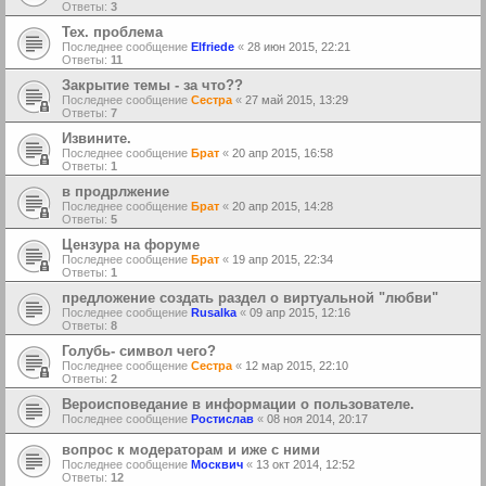
Ответы:
3
Тех. проблема
Последнее сообщение
Elfriede
«
28 июн 2015, 22:21
Ответы:
11
Закрытие темы - за что??
Последнее сообщение
Сестра
«
27 май 2015, 13:29
Ответы:
7
Извините.
Последнее сообщение
Брат
«
20 апр 2015, 16:58
Ответы:
1
в продрлжение
Последнее сообщение
Брат
«
20 апр 2015, 14:28
Ответы:
5
Цензура на форуме
Последнее сообщение
Брат
«
19 апр 2015, 22:34
Ответы:
1
предложение создать раздел о виртуальной "любви"
Последнее сообщение
Rusalka
«
09 апр 2015, 12:16
Ответы:
8
Голубь- символ чего?
Последнее сообщение
Сестра
«
12 мар 2015, 22:10
Ответы:
2
Вероисповедание в информации о пользователе.
Последнее сообщение
Ростислав
«
08 ноя 2014, 20:17
вопрос к модераторам и иже с ними
Последнее сообщение
Москвич
«
13 окт 2014, 12:52
Ответы:
12