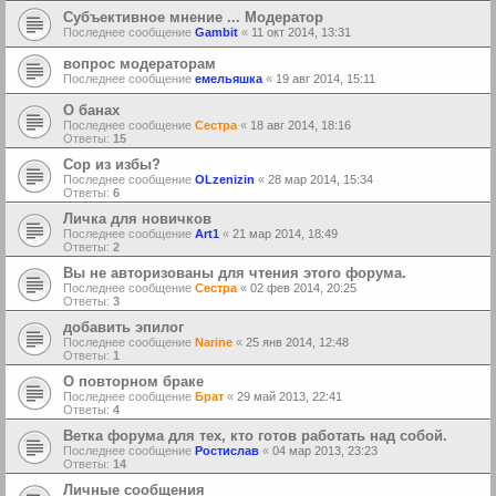
Субъективное мнение ... Модератор
Последнее сообщение
Gambit
«
11 окт 2014, 13:31
вопрос модераторам
Последнее сообщение
емельяшка
«
19 авг 2014, 15:11
О банах
Последнее сообщение
Сестра
«
18 авг 2014, 18:16
Ответы:
15
Сор из избы?
Последнее сообщение
OLzenizin
«
28 мар 2014, 15:34
Ответы:
6
Личка для новичков
Последнее сообщение
Art1
«
21 мар 2014, 18:49
Ответы:
2
Вы не авторизованы для чтения этого форума.
Последнее сообщение
Сестра
«
02 фев 2014, 20:25
Ответы:
3
добавить эпилог
Последнее сообщение
Narine
«
25 янв 2014, 12:48
Ответы:
1
О повторном браке
Последнее сообщение
Брат
«
29 май 2013, 22:41
Ответы:
4
Ветка форума для тех, кто готов работать над собой.
Последнее сообщение
Ростислав
«
04 мар 2013, 23:23
Ответы:
14
Личные сообщения