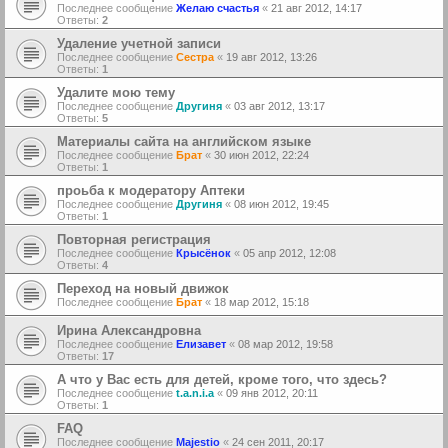
Последнее сообщение
Желаю счастья
«
21 авг 2012, 14:17
Ответы:
2
Удаление учетной записи
Последнее сообщение
Сестра
«
19 авг 2012, 13:26
Ответы:
1
Удалите мою тему
Последнее сообщение
Другиня
«
03 авг 2012, 13:17
Ответы:
5
Материалы сайта на английском языке
Последнее сообщение
Брат
«
30 июн 2012, 22:24
Ответы:
1
проьба к модератору Аптеки
Последнее сообщение
Другиня
«
08 июн 2012, 19:45
Ответы:
1
Повторная регистрация
Последнее сообщение
Крысёнок
«
05 апр 2012, 12:08
Ответы:
4
Переход на новый движок
Последнее сообщение
Брат
«
18 мар 2012, 15:18
Ирина Александровна
Последнее сообщение
Елизавет
«
08 мар 2012, 19:58
Ответы:
17
А что у Вас есть для детей, кроме того, что здесь?
Последнее сообщение
t.a.n.i.a
«
09 янв 2012, 20:11
Ответы:
1
FAQ
Последнее сообщение
Majestio
«
24 сен 2011, 20:17