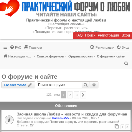
Регистрация
Практический форум о настоящей любви
«Настоящая любовь»
«Пережить расставание»
«Последствия заговоров и приворотов»
FAQ
Поиск
Р
е
г
и
с
т
р
а
ц
и
я
Вход
FAQ
Правила
Р
е
г
и
с
т
р
а
ц
и
я
Вход
Настоящая любовь
Список форумов
Ординаторская
О форуме и сайте
П
о
О форуме и сайте
и
Новая тема
Поиск
Расширенный пои
Н
о
в
а
я
т
е
м
а
с
к
1
2
3
След.
121 тема
Объявления
Заочная школа Любви – новости и скидки для форумчан
Последнее сообщение
Наталья55
«
08 авг 2018, 09:27
Добавлено в форуме
Помогите вернуть или пережить расставание!
Ответы:
27
1
2