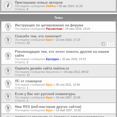
Приглашаем новых авторов
Последнее сообщение
Delfina
«
08 авг 2024, 21:29
Ответы:
4
Темы
Инструкция по цитированию на форуме
Последнее сообщение
Рассветная
«
26 июн 2018, 19:15
Спасибо тем, кто помогает!
Последнее сообщение
Брат
«
13 ноя 2016, 17:23
Ответы:
22
1
2
Рекомендации тем, кто хочет помочь другим на нашем
сайте
Последнее сообщение
Бромден
«
20 авг 2016, 14:33
Ответы:
2
Оцените дизайн сайта realove.ru
Последнее сообщение
Крысёнок 2
«
03 апр 2012, 08:42
Ответы:
17
ЛС от спамеров
Последнее сообщение
Брат
«
06 сен 2011, 10:56
Ответы:
1
Если у Вас нет русской клавиатуры
Последнее сообщение
Брат
«
19 ноя 2007, 16:48
Ответы:
1
Наш RSS (веб-мастерам других сайтов)
Последнее сообщение
Брат
«
19 май 2007, 19:28