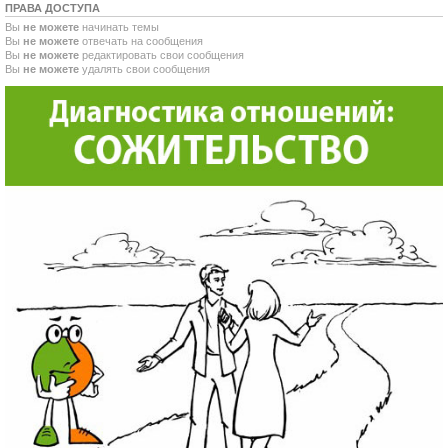
ПРАВА ДОСТУПА
Вы
не можете
начинать темы
Вы
не можете
отвечать на сообщения
Вы
не можете
редактировать свои сообщения
Вы
не можете
удалять свои сообщения