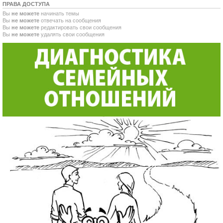
ПРАВА ДОСТУПА
Вы
не можете
начинать темы
Вы
не можете
отвечать на сообщения
Вы
не можете
редактировать свои сообщения
Вы
не можете
удалять свои сообщения