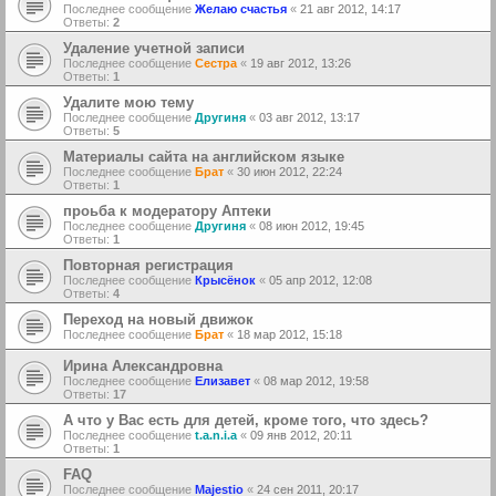
Последнее сообщение
Желаю счастья
«
21 авг 2012, 14:17
Ответы:
2
Удаление учетной записи
Последнее сообщение
Сестра
«
19 авг 2012, 13:26
Ответы:
1
Удалите мою тему
Последнее сообщение
Другиня
«
03 авг 2012, 13:17
Ответы:
5
Материалы сайта на английском языке
Последнее сообщение
Брат
«
30 июн 2012, 22:24
Ответы:
1
проьба к модератору Аптеки
Последнее сообщение
Другиня
«
08 июн 2012, 19:45
Ответы:
1
Повторная регистрация
Последнее сообщение
Крысёнок
«
05 апр 2012, 12:08
Ответы:
4
Переход на новый движок
Последнее сообщение
Брат
«
18 мар 2012, 15:18
Ирина Александровна
Последнее сообщение
Елизавет
«
08 мар 2012, 19:58
Ответы:
17
А что у Вас есть для детей, кроме того, что здесь?
Последнее сообщение
t.a.n.i.a
«
09 янв 2012, 20:11
Ответы:
1
FAQ
Последнее сообщение
Majestio
«
24 сен 2011, 20:17