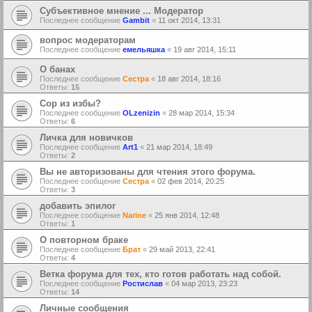
Субъективное мнение ... Модератор
Последнее сообщение
Gambit
«
11 окт 2014, 13:31
вопрос модераторам
Последнее сообщение
емельяшка
«
19 авг 2014, 15:11
О банах
Последнее сообщение
Сестра
«
18 авг 2014, 18:16
Ответы:
15
Сор из избы?
Последнее сообщение
OLzenizin
«
28 мар 2014, 15:34
Ответы:
6
Личка для новичков
Последнее сообщение
Art1
«
21 мар 2014, 18:49
Ответы:
2
Вы не авторизованы для чтения этого форума.
Последнее сообщение
Сестра
«
02 фев 2014, 20:25
Ответы:
3
добавить эпилог
Последнее сообщение
Narine
«
25 янв 2014, 12:48
Ответы:
1
О повторном браке
Последнее сообщение
Брат
«
29 май 2013, 22:41
Ответы:
4
Ветка форума для тех, кто готов работать над собой.
Последнее сообщение
Ростислав
«
04 мар 2013, 23:23
Ответы:
14
Личные сообщения