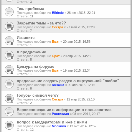
Ответы:
3
Тех. проблема
Последнее сообщение
Elfriede
«
28 июн 2015, 22:21
Ответы:
11
Закрытие темы - за что??
Последнее сообщение
Сестра
«
27 май 2015, 13:29
Ответы:
7
Извините.
Последнее сообщение
Брат
«
20 апр 2015, 16:58
Ответы:
1
в продрлжение
Последнее сообщение
Брат
«
20 апр 2015, 14:28
Ответы:
5
Цензура на форуме
Последнее сообщение
Брат
«
19 апр 2015, 22:34
Ответы:
1
предложение создать раздел о виртуальной "любви"
Последнее сообщение
Rusalka
«
09 апр 2015, 12:16
Ответы:
8
Голубь- символ чего?
Последнее сообщение
Сестра
«
12 мар 2015, 22:10
Ответы:
2
Вероисповедание в информации о пользователе.
Последнее сообщение
Ростислав
«
08 ноя 2014, 20:17
вопрос к модераторам и иже с ними
Последнее сообщение
Москвич
«
13 окт 2014, 12:52
Ответы:
12