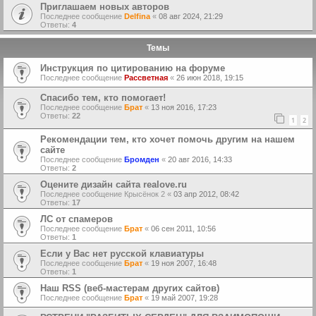
Приглашаем новых авторов
Последнее сообщение
Delfina
«
08 авг 2024, 21:29
Ответы:
4
Темы
Инструкция по цитированию на форуме
Последнее сообщение
Рассветная
«
26 июн 2018, 19:15
Спасибо тем, кто помогает!
Последнее сообщение
Брат
«
13 ноя 2016, 17:23
Ответы:
22
1
2
Рекомендации тем, кто хочет помочь другим на нашем
сайте
Последнее сообщение
Бромден
«
20 авг 2016, 14:33
Ответы:
2
Оцените дизайн сайта realove.ru
Последнее сообщение
Крысёнок 2
«
03 апр 2012, 08:42
Ответы:
17
ЛС от спамеров
Последнее сообщение
Брат
«
06 сен 2011, 10:56
Ответы:
1
Если у Вас нет русской клавиатуры
Последнее сообщение
Брат
«
19 ноя 2007, 16:48
Ответы:
1
Наш RSS (веб-мастерам других сайтов)
Последнее сообщение
Брат
«
19 май 2007, 19:28