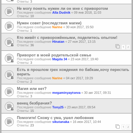
Ответы:
3
Не могу понять нужен ли он мне с приворотом
Последнее сообщение
Alla Dudnik
«
09 янв 2018, 11:03
Ответы:
10
Нужен совет (последствия магии)
Последнее сообщение
Narine
«
30 ноя 2017, 15:50
Ответы:
1
Кто живёт с приворожёнными, поделитесь опытом!
Последнее сообщение
Hinatan
«
27 ноя 2017, 13:15
Ответы:
36
1
2
Приворот в моей родительской семье
Последнее сообщение
Magda 34
«
23 ноя 2017, 19:40
Ответы:
3
Есть в прошлом грех хождения по бабкам,хочу перестать
верить
Последнее сообщение
Narine
«
04 окт 2017, 19:29
Ответы:
2
Магия или нет?
Последнее сообщение
megaminyaytseva
«
30 авг 2017, 09:31
Ответы:
3
венец безбрачия?
Последнее сообщение
Tony25
«
23 июл 2017, 09:54
Ответы:
15
Помогите! Схожу с ума, ушел любовник
Последнее сообщение
sikutanaka
«
16 июн 2017, 10:44
Ответы:
23
1
2