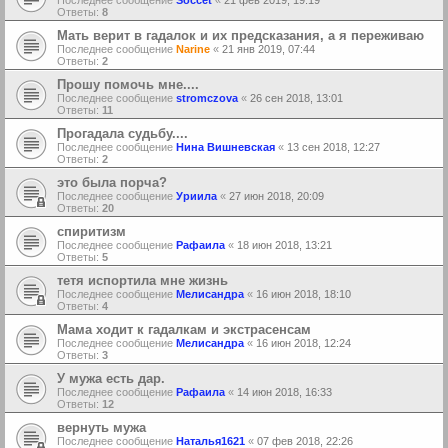
Ответы:
8
Мать верит в гадалок и их предсказания, а я переживаю
Последнее сообщение
Narine
«
21 янв 2019, 07:44
Ответы:
2
Прошу помочь мне....
Последнее сообщение
stromczova
«
26 сен 2018, 13:01
Ответы:
11
Прогадала судьбу....
Последнее сообщение
Нина Вишневская
«
13 сен 2018, 12:27
Ответы:
2
это была порча?
Последнее сообщение
Уриила
«
27 июн 2018, 20:09
Ответы:
20
спиритизм
Последнее сообщение
Рафаила
«
18 июн 2018, 13:21
Ответы:
5
тетя испортила мне жизнь
Последнее сообщение
Мелисандра
«
16 июн 2018, 18:10
Ответы:
4
Мама ходит к гадалкам и экстрасенсам
Последнее сообщение
Мелисандра
«
16 июн 2018, 12:24
Ответы:
3
У мужа есть дар.
Последнее сообщение
Рафаила
«
14 июн 2018, 16:33
Ответы:
12
вернуть мужа
Последнее сообщение
Наталья1621
«
07 фев 2018, 22:26