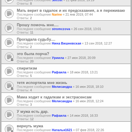
Ответы:
8
Мать верит в гадалок и их предсказания, а я переживаю
Последнее сообщение
Narine
«
21 янв 2019, 07:44
Ответы:
2
Прошу помочь мне....
Последнее сообщение
stromczova
«
26 сен 2018, 13:01
Ответы:
11
Прогадала судьбу....
Последнее сообщение
Нина Вишневская
«
13 сен 2018, 12:27
Ответы:
2
это была порча?
Последнее сообщение
Уриила
«
27 июн 2018, 20:09
Ответы:
20
спиритизм
Последнее сообщение
Рафаила
«
18 июн 2018, 13:21
Ответы:
5
тетя испортила мне жизнь
Последнее сообщение
Мелисандра
«
16 июн 2018, 18:10
Ответы:
4
Мама ходит к гадалкам и экстрасенсам
Последнее сообщение
Мелисандра
«
16 июн 2018, 12:24
Ответы:
3
У мужа есть дар.
Последнее сообщение
Рафаила
«
14 июн 2018, 16:33
Ответы:
12
вернуть мужа
Последнее сообщение
Наталья1621
«
07 фев 2018, 22:26