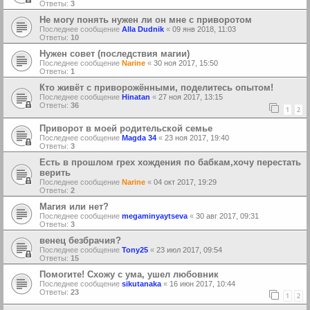
Ответы:
3
Не могу понять нужен ли он мне с приворотом
Последнее сообщение
Alla Dudnik
«
09 янв 2018, 11:03
Ответы:
10
Нужен совет (последствия магии)
Последнее сообщение
Narine
«
30 ноя 2017, 15:50
Ответы:
1
Кто живёт с приворожёнными, поделитесь опытом!
Последнее сообщение
Hinatan
«
27 ноя 2017, 13:15
Ответы:
36
1
2
Приворот в моей родительской семье
Последнее сообщение
Magda 34
«
23 ноя 2017, 19:40
Ответы:
3
Есть в прошлом грех хождения по бабкам,хочу перестать
верить
Последнее сообщение
Narine
«
04 окт 2017, 19:29
Ответы:
2
Магия или нет?
Последнее сообщение
megaminyaytseva
«
30 авг 2017, 09:31
Ответы:
3
венец безбрачия?
Последнее сообщение
Tony25
«
23 июл 2017, 09:54
Ответы:
15
Помогите! Схожу с ума, ушел любовник
Последнее сообщение
sikutanaka
«
16 июн 2017, 10:44
Ответы:
23
1
2