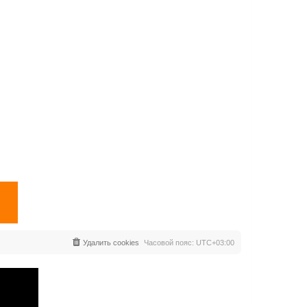
Удалить cookies
Часовой пояс:
UTC+03:00