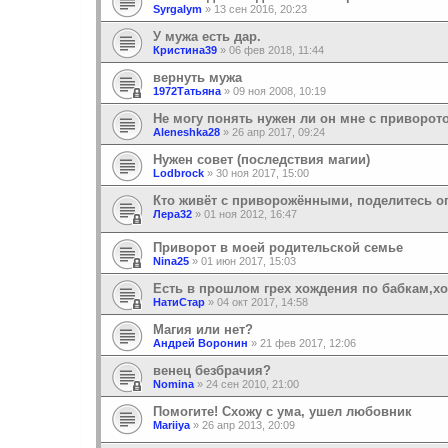
Syrgalym
»
13 сен 2016, 20:23
У мужа есть дар.
Кристина39
»
06 фев 2018, 11:44
вернуть мужа
1972Татьяна
»
09 ноя 2008, 10:19
Не могу понять нужен ли он мне с приворот
Aleneshka28
»
26 апр 2017, 09:24
Нужен совет (последствия магии)
Lodbrock
»
30 ноя 2017, 15:00
Кто живёт с приворожёнными, поделитесь о
Лера32
»
01 ноя 2012, 16:47
Приворот в моей родительской семье
Nina25
»
01 июн 2017, 15:03
Есть в прошлом грех хождения по бабкам,хо
НатиСтар
»
04 окт 2017, 14:58
Магия или нет?
Андрей Воронин
»
21 фев 2017, 12:06
венец безбрачия?
Nomina
»
24 сен 2010, 21:00
Помогите! Схожу с ума, ушел любовник
Mariiya
»
26 апр 2013, 20:09