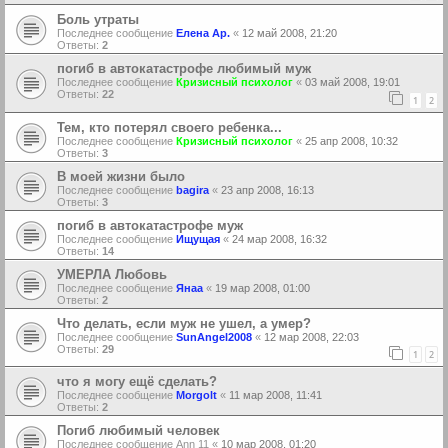
Боль утраты
Последнее сообщение
Елена Ар.
«
12 май 2008, 21:20
Ответы:
2
погиб в автокатастрофе любимый муж
Последнее сообщение
Кризисный психолог
«
03 май 2008, 19:01
Ответы:
22
1
2
Тем, кто потерял своего ребенка...
Последнее сообщение
Кризисный психолог
«
25 апр 2008, 10:32
Ответы:
3
В моей жизни было
Последнее сообщение
bagira
«
23 апр 2008, 16:13
Ответы:
3
погиб в автокатастрофе муж
Последнее сообщение
Ищущая
«
24 мар 2008, 16:32
Ответы:
14
УМЕРЛА Любовь
Последнее сообщение
Янаа
«
19 мар 2008, 01:00
Ответы:
2
Что делать, если муж не ушел, а умер?
Последнее сообщение
SunAngel2008
«
12 мар 2008, 22:03
Ответы:
29
1
2
что я могу ещё сделать?
Последнее сообщение
Morgolt
«
11 мар 2008, 11:41
Ответы:
2
Погиб любимый человек
Последнее сообщение
Ann 11
«
10 мар 2008, 01:20