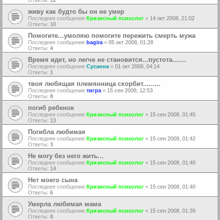
Ответы:
12
живу как будто бы он не умер
Последнее сообщение
Кризисный психолог
«
14 окт 2008, 21:02
Ответы:
10
Помогите...умоляю помогите пережить смерть мужа
Последнее сообщение
bagira
«
05 окт 2008, 01:28
Ответы:
4
Время идет, но легче не становится...пустота.......
Последнее сообщение
Сусанна
«
01 окт 2008, 04:14
Ответы:
1
твоя любящая племянница скорбит.........
Последнее сообщение
тигра
«
15 сен 2008, 12:53
Ответы:
8
погиб ребенок
Последнее сообщение
Кризисный психолог
«
15 сен 2008, 01:45
Ответы:
13
Погибла любимая
Последнее сообщение
Кризисный психолог
«
15 сен 2008, 01:42
Ответы:
3
Не могу без него жить...
Последнее сообщение
Кризисный психолог
«
15 сен 2008, 01:40
Ответы:
14
Нет моего сына
Последнее сообщение
Кризисный психолог
«
15 сен 2008, 01:40
Ответы:
6
Умерла любимая мама
Последнее сообщение
Кризисный психолог
«
15 сен 2008, 01:39
Ответы:
8