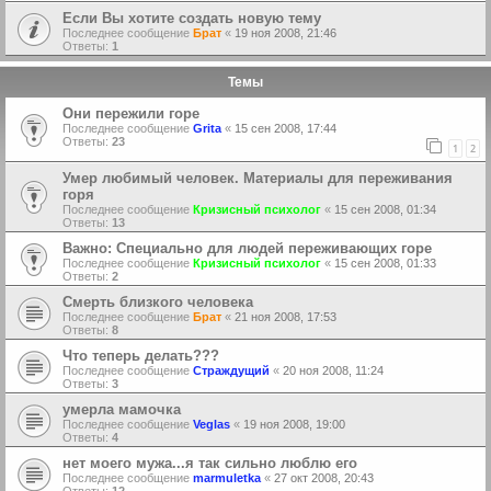
Если Вы хотите создать новую тему
Последнее сообщение
Брат
«
19 ноя 2008, 21:46
Ответы:
1
Темы
Они пережили горе
Последнее сообщение
Grita
«
15 сен 2008, 17:44
Ответы:
23
1
2
Умер любимый человек. Материалы для переживания
горя
Последнее сообщение
Кризисный психолог
«
15 сен 2008, 01:34
Ответы:
13
Важно: Специально для людей переживающих горе
Последнее сообщение
Кризисный психолог
«
15 сен 2008, 01:33
Ответы:
2
Смерть близкого человека
Последнее сообщение
Брат
«
21 ноя 2008, 17:53
Ответы:
8
Что теперь делать???
Последнее сообщение
Страждущий
«
20 ноя 2008, 11:24
Ответы:
3
умерла мамочка
Последнее сообщение
Veglas
«
19 ноя 2008, 19:00
Ответы:
4
нет моего мужа...я так сильно люблю его
Последнее сообщение
marmuletka
«
27 окт 2008, 20:43