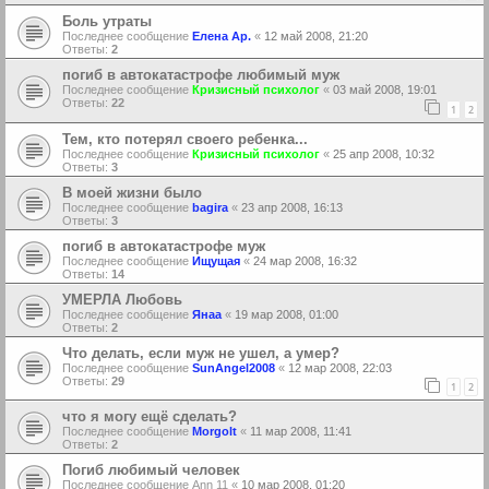
Боль утраты
Последнее сообщение
Елена Ар.
«
12 май 2008, 21:20
Ответы:
2
погиб в автокатастрофе любимый муж
Последнее сообщение
Кризисный психолог
«
03 май 2008, 19:01
Ответы:
22
1
2
Тем, кто потерял своего ребенка...
Последнее сообщение
Кризисный психолог
«
25 апр 2008, 10:32
Ответы:
3
В моей жизни было
Последнее сообщение
bagira
«
23 апр 2008, 16:13
Ответы:
3
погиб в автокатастрофе муж
Последнее сообщение
Ищущая
«
24 мар 2008, 16:32
Ответы:
14
УМЕРЛА Любовь
Последнее сообщение
Янаа
«
19 мар 2008, 01:00
Ответы:
2
Что делать, если муж не ушел, а умер?
Последнее сообщение
SunAngel2008
«
12 мар 2008, 22:03
Ответы:
29
1
2
что я могу ещё сделать?
Последнее сообщение
Morgolt
«
11 мар 2008, 11:41
Ответы:
2
Погиб любимый человек
Последнее сообщение
Ann 11
«
10 мар 2008, 01:20