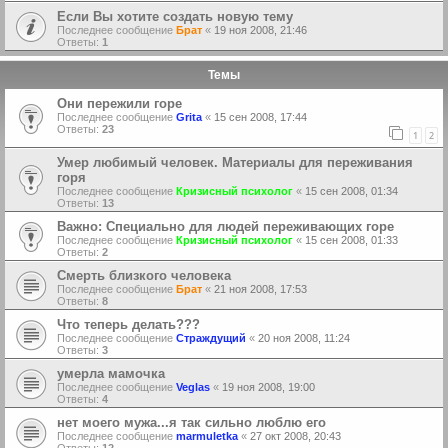
Если Вы хотите создать новую тему
Последнее сообщение
Брат
«
19 ноя 2008, 21:46
Ответы:
1
Темы
Они пережили горе
Последнее сообщение
Grita
«
15 сен 2008, 17:44
Ответы:
23
1
2
Умер любимый человек. Материалы для переживания
горя
Последнее сообщение
Кризисный психолог
«
15 сен 2008, 01:34
Ответы:
13
Важно: Специально для людей переживающих горе
Последнее сообщение
Кризисный психолог
«
15 сен 2008, 01:33
Ответы:
2
Смерть близкого человека
Последнее сообщение
Брат
«
21 ноя 2008, 17:53
Ответы:
8
Что теперь делать???
Последнее сообщение
Страждущий
«
20 ноя 2008, 11:24
Ответы:
3
умерла мамочка
Последнее сообщение
Veglas
«
19 ноя 2008, 19:00
Ответы:
4
нет моего мужа...я так сильно люблю его
Последнее сообщение
marmuletka
«
27 окт 2008, 20:43