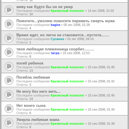
Ответы:
12
живу как будто бы он не умер
Последнее сообщение
Кризисный психолог
«
14 окт 2008, 21:02
Ответы:
10
Помогите...умоляю помогите пережить смерть мужа
Последнее сообщение
bagira
«
05 окт 2008, 01:28
Ответы:
4
Время идет, но легче не становится...пустота.......
Последнее сообщение
Сусанна
«
01 окт 2008, 04:14
Ответы:
1
твоя любящая племянница скорбит.........
Последнее сообщение
тигра
«
15 сен 2008, 12:53
Ответы:
8
погиб ребенок
Последнее сообщение
Кризисный психолог
«
15 сен 2008, 01:45
Ответы:
13
Погибла любимая
Последнее сообщение
Кризисный психолог
«
15 сен 2008, 01:42
Ответы:
3
Не могу без него жить...
Последнее сообщение
Кризисный психолог
«
15 сен 2008, 01:40
Ответы:
14
Нет моего сына
Последнее сообщение
Кризисный психолог
«
15 сен 2008, 01:40
Ответы:
6
Умерла любимая мама
Последнее сообщение
Кризисный психолог
«
15 сен 2008, 01:39
Ответы:
8