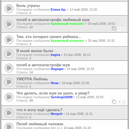
Боль утраты
Последнее сообщение
Елена Ар.
«
12 май 2008, 21:20
Ответы:
2
погиб в автокатастрофе любимый муж
Последнее сообщение
Кризисный психолог
«
03 май 2008, 19:01
Ответы:
22
1
2
Тем, кто потерял своего ребенка...
Последнее сообщение
Кризисный психолог
«
25 апр 2008, 10:32
Ответы:
3
В моей жизни было
Последнее сообщение
bagira
«
23 апр 2008, 16:13
Ответы:
3
погиб в автокатастрофе муж
Последнее сообщение
Ищущая
«
24 мар 2008, 16:32
Ответы:
14
УМЕРЛА Любовь
Последнее сообщение
Янаа
«
19 мар 2008, 01:00
Ответы:
2
Что делать, если муж не ушел, а умер?
Последнее сообщение
SunAngel2008
«
12 мар 2008, 22:03
Ответы:
29
1
2
что я могу ещё сделать?
Последнее сообщение
Morgolt
«
11 мар 2008, 11:41
Ответы:
2
Погиб любимый человек
Последнее сообщение
Ann 11
«
10 мар 2008, 01:20