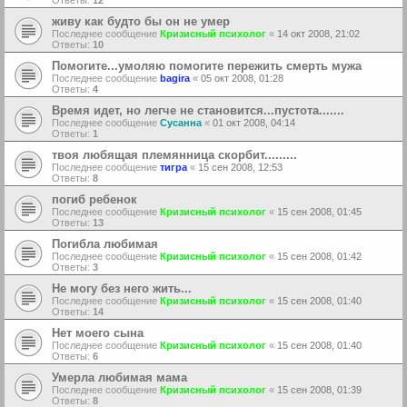
Ответы:
12
живу как будто бы он не умер
Последнее сообщение
Кризисный психолог
«
14 окт 2008, 21:02
Ответы:
10
Помогите...умоляю помогите пережить смерть мужа
Последнее сообщение
bagira
«
05 окт 2008, 01:28
Ответы:
4
Время идет, но легче не становится...пустота.......
Последнее сообщение
Сусанна
«
01 окт 2008, 04:14
Ответы:
1
твоя любящая племянница скорбит.........
Последнее сообщение
тигра
«
15 сен 2008, 12:53
Ответы:
8
погиб ребенок
Последнее сообщение
Кризисный психолог
«
15 сен 2008, 01:45
Ответы:
13
Погибла любимая
Последнее сообщение
Кризисный психолог
«
15 сен 2008, 01:42
Ответы:
3
Не могу без него жить...
Последнее сообщение
Кризисный психолог
«
15 сен 2008, 01:40
Ответы:
14
Нет моего сына
Последнее сообщение
Кризисный психолог
«
15 сен 2008, 01:40
Ответы:
6
Умерла любимая мама
Последнее сообщение
Кризисный психолог
«
15 сен 2008, 01:39
Ответы:
8