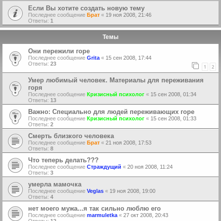
Если Вы хотите создать новую тему
Последнее сообщение
Брат
«
19 ноя 2008, 21:46
Ответы:
1
Темы
Они пережили горе
Последнее сообщение
Grita
«
15 сен 2008, 17:44
Ответы:
23
1
2
Умер любимый человек. Материалы для переживания
горя
Последнее сообщение
Кризисный психолог
«
15 сен 2008, 01:34
Ответы:
13
Важно: Специально для людей переживающих горе
Последнее сообщение
Кризисный психолог
«
15 сен 2008, 01:33
Ответы:
2
Смерть близкого человека
Последнее сообщение
Брат
«
21 ноя 2008, 17:53
Ответы:
8
Что теперь делать???
Последнее сообщение
Страждущий
«
20 ноя 2008, 11:24
Ответы:
3
умерла мамочка
Последнее сообщение
Veglas
«
19 ноя 2008, 19:00
Ответы:
4
нет моего мужа...я так сильно люблю его
Последнее сообщение
marmuletka
«
27 окт 2008, 20:43