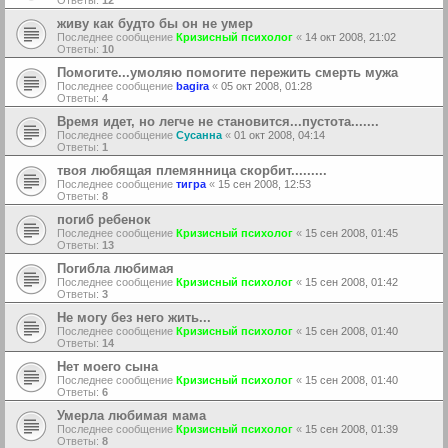
Ответы:
12
живу как будто бы он не умер
Последнее сообщение
Кризисный психолог
«
14 окт 2008, 21:02
Ответы:
10
Помогите...умоляю помогите пережить смерть мужа
Последнее сообщение
bagira
«
05 окт 2008, 01:28
Ответы:
4
Время идет, но легче не становится...пустота.......
Последнее сообщение
Сусанна
«
01 окт 2008, 04:14
Ответы:
1
твоя любящая племянница скорбит.........
Последнее сообщение
тигра
«
15 сен 2008, 12:53
Ответы:
8
погиб ребенок
Последнее сообщение
Кризисный психолог
«
15 сен 2008, 01:45
Ответы:
13
Погибла любимая
Последнее сообщение
Кризисный психолог
«
15 сен 2008, 01:42
Ответы:
3
Не могу без него жить...
Последнее сообщение
Кризисный психолог
«
15 сен 2008, 01:40
Ответы:
14
Нет моего сына
Последнее сообщение
Кризисный психолог
«
15 сен 2008, 01:40
Ответы:
6
Умерла любимая мама
Последнее сообщение
Кризисный психолог
«
15 сен 2008, 01:39
Ответы:
8