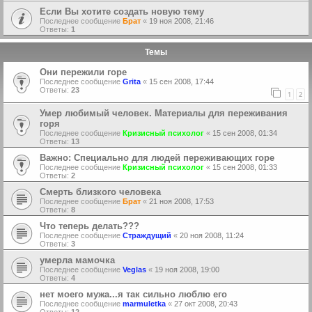
Если Вы хотите создать новую тему
Последнее сообщение
Брат
«
19 ноя 2008, 21:46
Ответы:
1
Темы
Они пережили горе
Последнее сообщение
Grita
«
15 сен 2008, 17:44
Ответы:
23
1
2
Умер любимый человек. Материалы для переживания
горя
Последнее сообщение
Кризисный психолог
«
15 сен 2008, 01:34
Ответы:
13
Важно: Специально для людей переживающих горе
Последнее сообщение
Кризисный психолог
«
15 сен 2008, 01:33
Ответы:
2
Смерть близкого человека
Последнее сообщение
Брат
«
21 ноя 2008, 17:53
Ответы:
8
Что теперь делать???
Последнее сообщение
Страждущий
«
20 ноя 2008, 11:24
Ответы:
3
умерла мамочка
Последнее сообщение
Veglas
«
19 ноя 2008, 19:00
Ответы:
4
нет моего мужа...я так сильно люблю его
Последнее сообщение
marmuletka
«
27 окт 2008, 20:43