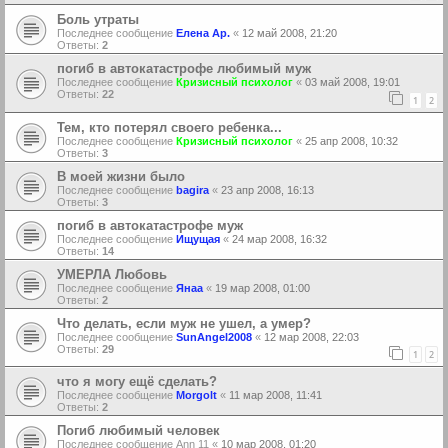
Боль утраты
Последнее сообщение
Елена Ар.
«
12 май 2008, 21:20
Ответы:
2
погиб в автокатастрофе любимый муж
Последнее сообщение
Кризисный психолог
«
03 май 2008, 19:01
Ответы:
22
1
2
Тем, кто потерял своего ребенка...
Последнее сообщение
Кризисный психолог
«
25 апр 2008, 10:32
Ответы:
3
В моей жизни было
Последнее сообщение
bagira
«
23 апр 2008, 16:13
Ответы:
3
погиб в автокатастрофе муж
Последнее сообщение
Ищущая
«
24 мар 2008, 16:32
Ответы:
14
УМЕРЛА Любовь
Последнее сообщение
Янаа
«
19 мар 2008, 01:00
Ответы:
2
Что делать, если муж не ушел, а умер?
Последнее сообщение
SunAngel2008
«
12 мар 2008, 22:03
Ответы:
29
1
2
что я могу ещё сделать?
Последнее сообщение
Morgolt
«
11 мар 2008, 11:41
Ответы:
2
Погиб любимый человек
Последнее сообщение
Ann 11
«
10 мар 2008, 01:20