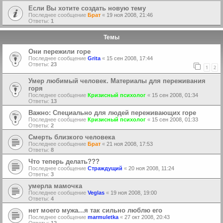
Если Вы хотите создать новую тему
Последнее сообщение
Брат
«
19 ноя 2008, 21:46
Ответы:
1
Темы
Они пережили горе
Последнее сообщение
Grita
«
15 сен 2008, 17:44
Ответы:
23
1
2
Умер любимый человек. Материалы для переживания
горя
Последнее сообщение
Кризисный психолог
«
15 сен 2008, 01:34
Ответы:
13
Важно: Специально для людей переживающих горе
Последнее сообщение
Кризисный психолог
«
15 сен 2008, 01:33
Ответы:
2
Смерть близкого человека
Последнее сообщение
Брат
«
21 ноя 2008, 17:53
Ответы:
8
Что теперь делать???
Последнее сообщение
Страждущий
«
20 ноя 2008, 11:24
Ответы:
3
умерла мамочка
Последнее сообщение
Veglas
«
19 ноя 2008, 19:00
Ответы:
4
нет моего мужа...я так сильно люблю его
Последнее сообщение
marmuletka
«
27 окт 2008, 20:43