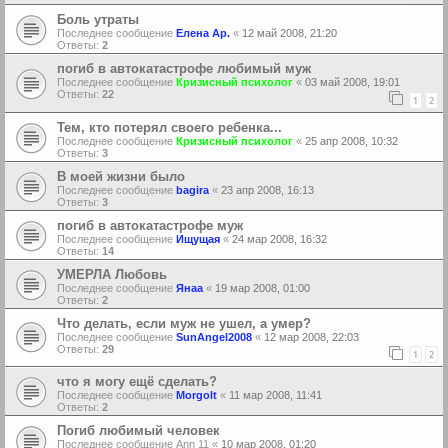
Боль утраты
Последнее сообщение
Елена Ар.
«
12 май 2008, 21:20
Ответы:
2
погиб в автокатастрофе любимый муж
Последнее сообщение
Кризисный психолог
«
03 май 2008, 19:01
Ответы:
22
1
2
Тем, кто потерял своего ребенка...
Последнее сообщение
Кризисный психолог
«
25 апр 2008, 10:32
Ответы:
3
В моей жизни было
Последнее сообщение
bagira
«
23 апр 2008, 16:13
Ответы:
3
погиб в автокатастрофе муж
Последнее сообщение
Ищущая
«
24 мар 2008, 16:32
Ответы:
14
УМЕРЛА Любовь
Последнее сообщение
Янаа
«
19 мар 2008, 01:00
Ответы:
2
Что делать, если муж не ушел, а умер?
Последнее сообщение
SunAngel2008
«
12 мар 2008, 22:03
Ответы:
29
1
2
что я могу ещё сделать?
Последнее сообщение
Morgolt
«
11 мар 2008, 11:41
Ответы:
2
Погиб любимый человек
Последнее сообщение
Ann 11
«
10 мар 2008, 01:20