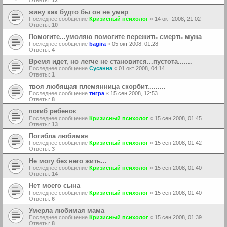
Ответы:
12
живу как будто бы он не умер
Последнее сообщение
Кризисный психолог
«
14 окт 2008, 21:02
Ответы:
10
Помогите...умоляю помогите пережить смерть мужа
Последнее сообщение
bagira
«
05 окт 2008, 01:28
Ответы:
4
Время идет, но легче не становится...пустота.......
Последнее сообщение
Сусанна
«
01 окт 2008, 04:14
Ответы:
1
твоя любящая племянница скорбит.........
Последнее сообщение
тигра
«
15 сен 2008, 12:53
Ответы:
8
погиб ребенок
Последнее сообщение
Кризисный психолог
«
15 сен 2008, 01:45
Ответы:
13
Погибла любимая
Последнее сообщение
Кризисный психолог
«
15 сен 2008, 01:42
Ответы:
3
Не могу без него жить...
Последнее сообщение
Кризисный психолог
«
15 сен 2008, 01:40
Ответы:
14
Нет моего сына
Последнее сообщение
Кризисный психолог
«
15 сен 2008, 01:40
Ответы:
6
Умерла любимая мама
Последнее сообщение
Кризисный психолог
«
15 сен 2008, 01:39
Ответы:
8