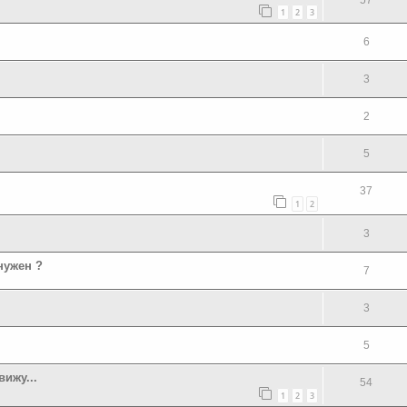
1
2
3
6
3
2
5
37
1
2
3
нужен ?
7
3
5
ижу...
54
1
2
3