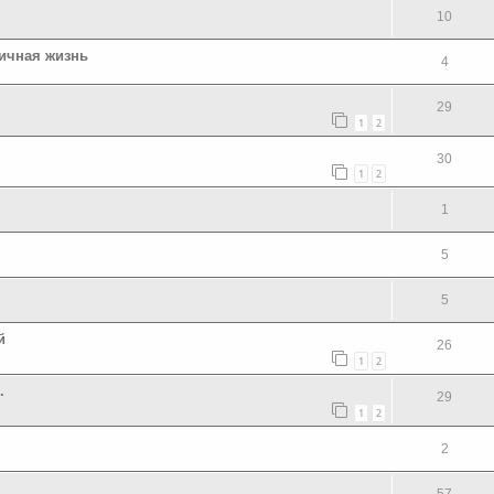
10
личная жизнь
4
29
1
2
30
1
2
1
5
5
й
26
1
2
.
29
1
2
2
57