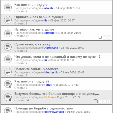
Как помочь подруге
Последнее сообщение
alkesh
«
14 мар 2020, 12:56
Ответы:
2
Одинока и без веры в лучшее
Последнее сообщение
liz
«
06 фев 2020, 00:57
Ответы:
5
Не знаю, как жить далее
Последнее сообщение
Elfriede
«
27 янв 2020, 21:09
Ответы:
37
1
2
Существую, а не живу
Последнее сообщение
Apolinaria
«
16 янв 2020, 19:07
Ответы:
3
Что делать если я не красивый и никому не нужен ?
Последнее сообщение
liz
«
08 янв 2020, 06:08
Ответы:
7
Помогите забыть человека
Последнее сообщение
Mashystik
«
03 янв 2020, 20:47
Ответы:
3
Как помочь подруге?
Последнее сообщение
Гений
«
15 дек 2019, 17:11
Ответы:
5
Безумно боюсь, что больше никогда его не увижу...
Последнее сообщение
Delfina
«
11 дек 2019, 22:03
Ответы:
54
1
2
3
Помощь по борьбе с одиночеством
Последнее сообщение
petrovivanvlad
«
01 дек 2019, 11:59