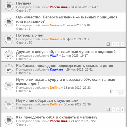
Неудача
Последнее сообщение
Рассветная
«
04 июл 2023, 14:47
Ответы:
7
Одиночество. Переосмысление жизненных принципов
или наказание?
Последнее сообщение
Narine
«
20 июн 2023, 10:16
Ответы:
3
Потеряла 5 лет
Последнее сообщение
Narine
«
06 фев 2023, 09:00
Ответы:
50
1
2
3
Дружим с девушкой, невзаимные чувства с надеждой
Последнее сообщение
VitalP
«
11 янв 2023, 19:17
Ответы:
3
Разбилась последняя надежда иметь семью и деток
Последнее сообщение
Katekate
«
29 ноя 2022, 23:51
Ответы:
6
Нужно ли искать супруга в возрасте 50+, если ты всю
жизнь один?
Последнее сообщение
Delfina
«
13 июн 2022, 21:23
Ответы:
40
1
2
Неумение общаться с мужчинами
Последнее сообщение
Delfina
«
06 май 2022, 22:39
Ответы:
52
1
2
3
Как преодолеть себя и охладеть к человеку
Последнее сообщение
Рассветная
«
21 апр 2022, 09:26
Ответы:
4