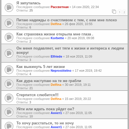
Я запуталась
Последнее сообщение
Рассветная
«
14 сен 2020, 22:34
Ответы:
25
1
2
Питаю надежды о счастливом с тем, с кем мне плохо
Последнее сообщение
Delfina
«
26 фев 2020, 10:55
Ответы:
6
Как страховка жизни открыла мне глаза .
Последнее сообщение
Korbette
«
20 ноя 2019, 09:08
Ответы:
2
Он меня подавляет, нет тяги к жизни и интереса к людям
вокруг
Последнее сообщение
Elfriede
«
18 ноя 2019, 11:09
Ответы:
3
Как выкинуть 5 лет жизни
Последнее сообщение
Neprostitelno
«
17 ноя 2019, 19:42
Ответы:
4
Как дура наступаю на те же грабли
Последнее сообщение
Delfina
«
30 окт 2019, 19:11
Ответы:
21
Стерпится слюбится!!!
Последнее сообщение
Delfina
«
15 окт 2019, 20:22
Ответы:
3
Уйти или ждать пока уйдет он?
Последнее сообщение
Аннет1
«
27 сен 2019, 11:05
Ответы:
10
То хочу расстаться, то не хочу
Последнее сообщение
Аннет1
«
27 сен 2019, 11:05