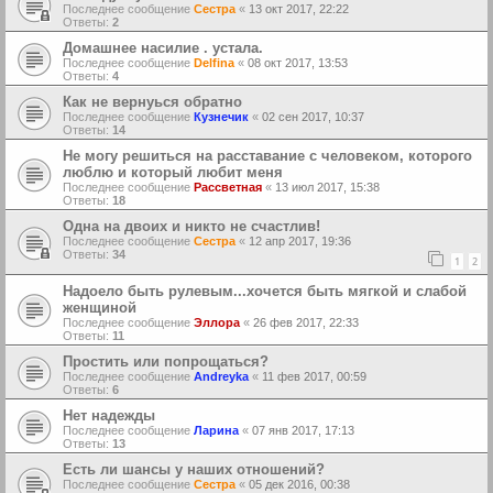
Последнее сообщение
Сестра
«
13 окт 2017, 22:22
Ответы:
2
Домашнее насилие . устала.
Последнее сообщение
Delfina
«
08 окт 2017, 13:53
Ответы:
4
Как не вернуься обратно
Последнее сообщение
Кузнечик
«
02 сен 2017, 10:37
Ответы:
14
Не могу решиться на расставание с человеком, которого
люблю и который любит меня
Последнее сообщение
Рассветная
«
13 июл 2017, 15:38
Ответы:
18
Одна на двоих и никто не счастлив!
Последнее сообщение
Сестра
«
12 апр 2017, 19:36
Ответы:
34
1
2
Надоело быть рулевым...хочется быть мягкой и слабой
женщиной
Последнее сообщение
Эллора
«
26 фев 2017, 22:33
Ответы:
11
Простить или попрощаться?
Последнее сообщение
Andreyka
«
11 фев 2017, 00:59
Ответы:
6
Нет надежды
Последнее сообщение
Ларина
«
07 янв 2017, 17:13
Ответы:
13
Есть ли шансы у наших отношений?
Последнее сообщение
Сестра
«
05 дек 2016, 00:38