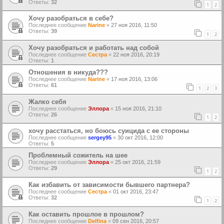
Ответы:
32
1
2
Хочу разобраться в себе?
Последнее сообщение
Narine
«
27 ноя 2016, 11:50
Ответы:
39
1
2
Хочу разобраться и работать над собой
Последнее сообщение
Сестра
«
22 ноя 2016, 20:19
Ответы:
1
Отношения в никуда???
Последнее сообщение
Narine
«
17 ноя 2016, 13:06
Ответы:
61
1
2
3
Жалко себя
Последнее сообщение
Эллора
«
15 ноя 2016, 21:10
Ответы:
26
1
2
хочу расстаться, но боюсь суицида с ее стороны
Последнее сообщение
sergey95
«
30 окт 2016, 12:00
Ответы:
5
Проблемный сожитель на шее
Последнее сообщение
Эллора
«
25 окт 2016, 21:59
Ответы:
29
1
2
Как избавить от зависимости бывшего партнера?
Последнее сообщение
Сестра
«
01 окт 2016, 23:47
Ответы:
32
1
2
Как оставить прошлое в прошлом?
Последнее сообщение
Delfina
«
09 сен 2016, 20:57