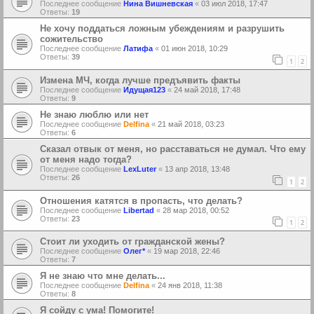
Последнее сообщение
Нина Вишневская
«
03 июл 2018, 17:47
Ответы:
19
Не хочу поддаться ложным убеждениям и разрушить
сожительство
Последнее сообщение
Латифа
«
01 июн 2018, 10:29
Ответы:
39
1
2
Измена МЧ, когда лучше предъявить факты
Последнее сообщение
Идущая123
«
24 май 2018, 17:48
Ответы:
9
Не знаю люблю или нет
Последнее сообщение
Delfina
«
21 май 2018, 03:23
Ответы:
6
Сказал отвык от меня, но расставаться не думал. Что ему
от меня надо тогда?
Последнее сообщение
LexLuter
«
13 апр 2018, 13:48
Ответы:
26
1
2
Отношения катятся в пропасть, что делать?
Последнее сообщение
Libertad
«
28 мар 2018, 00:52
Ответы:
23
1
2
Стоит ли уходить от гражданской жены?
Последнее сообщение
Олег*
«
19 мар 2018, 22:46
Ответы:
7
Я не знаю что мне делать...
Последнее сообщение
Delfina
«
24 янв 2018, 11:38
Ответы:
8
Я сойду с ума! Помогите!