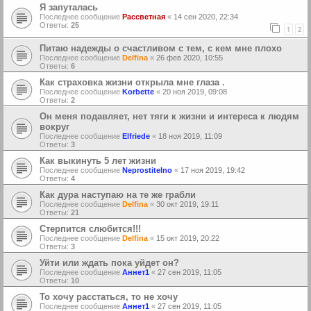
Я запуталась
Последнее сообщение
Рассветная
«
14 сен 2020, 22:34
Ответы:
25
1
2
Питаю надежды о счастливом с тем, с кем мне плохо
Последнее сообщение
Delfina
«
26 фев 2020, 10:55
Ответы:
6
Как страховка жизни открыла мне глаза .
Последнее сообщение
Korbette
«
20 ноя 2019, 09:08
Ответы:
2
Он меня подавляет, нет тяги к жизни и интереса к людям
вокруг
Последнее сообщение
Elfriede
«
18 ноя 2019, 11:09
Ответы:
3
Как выкинуть 5 лет жизни
Последнее сообщение
Neprostitelno
«
17 ноя 2019, 19:42
Ответы:
4
Как дура наступаю на те же грабли
Последнее сообщение
Delfina
«
30 окт 2019, 19:11
Ответы:
21
Стерпится слюбится!!!
Последнее сообщение
Delfina
«
15 окт 2019, 20:22
Ответы:
3
Уйти или ждать пока уйдет он?
Последнее сообщение
Аннет1
«
27 сен 2019, 11:05
Ответы:
10
То хочу расстаться, то не хочу
Последнее сообщение
Аннет1
«
27 сен 2019, 11:05