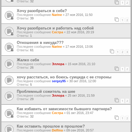
Ответы:
32
1
2
Хочу разобраться в себе?
Последнее сообщение
Narine
«
27 ноя 2016, 11:50
Ответы:
39
1
2
Хочу разобраться и работать над собой
Последнее сообщение
Сестра
«
22 ноя 2016, 20:19
Ответы:
1
Отношения в никуда???
Последнее сообщение
Narine
«
17 ноя 2016, 13:06
Ответы:
61
1
2
3
Жалко себя
Последнее сообщение
Эллора
«
15 ноя 2016, 21:10
Ответы:
26
1
2
хочу расстаться, но боюсь суицида с ее стороны
Последнее сообщение
sergey95
«
30 окт 2016, 12:00
Ответы:
5
Проблемный сожитель на шее
Последнее сообщение
Эллора
«
25 окт 2016, 21:59
Ответы:
29
1
2
Как избавить от зависимости бывшего партнера?
Последнее сообщение
Сестра
«
01 окт 2016, 23:47
Ответы:
32
1
2
Как оставить прошлое в прошлом?
Последнее сообщение
Delfina
«
09 сен 2016, 20:57