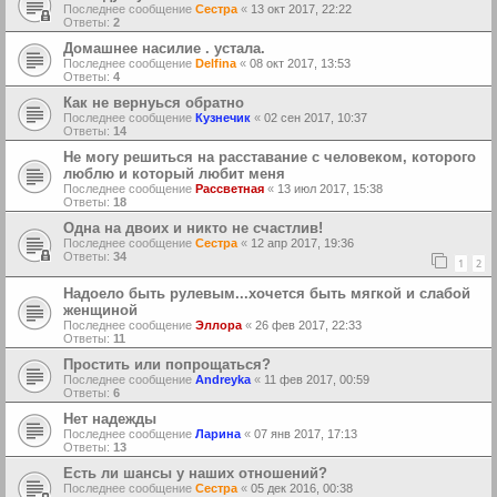
Последнее сообщение
Сестра
«
13 окт 2017, 22:22
Ответы:
2
Домашнее насилие . устала.
Последнее сообщение
Delfina
«
08 окт 2017, 13:53
Ответы:
4
Как не вернуься обратно
Последнее сообщение
Кузнечик
«
02 сен 2017, 10:37
Ответы:
14
Не могу решиться на расставание с человеком, которого
люблю и который любит меня
Последнее сообщение
Рассветная
«
13 июл 2017, 15:38
Ответы:
18
Одна на двоих и никто не счастлив!
Последнее сообщение
Сестра
«
12 апр 2017, 19:36
Ответы:
34
1
2
Надоело быть рулевым...хочется быть мягкой и слабой
женщиной
Последнее сообщение
Эллора
«
26 фев 2017, 22:33
Ответы:
11
Простить или попрощаться?
Последнее сообщение
Andreyka
«
11 фев 2017, 00:59
Ответы:
6
Нет надежды
Последнее сообщение
Ларина
«
07 янв 2017, 17:13
Ответы:
13
Есть ли шансы у наших отношений?
Последнее сообщение
Сестра
«
05 дек 2016, 00:38