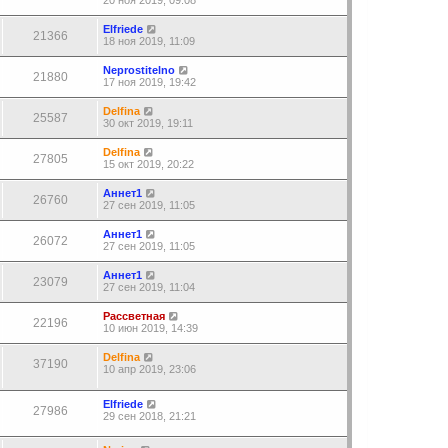
20 ноя 2019, 09:08
Elfriede
21366
18 ноя 2019, 11:09
Neprostitelno
21880
17 ноя 2019, 19:42
Delfina
25587
30 окт 2019, 19:11
Delfina
27805
15 окт 2019, 20:22
Аннет1
26760
27 сен 2019, 11:05
Аннет1
26072
27 сен 2019, 11:05
Аннет1
23079
27 сен 2019, 11:04
Рассветная
22196
10 июн 2019, 14:39
Delfina
37190
10 апр 2019, 23:06
Elfriede
27986
29 сен 2018, 21:21