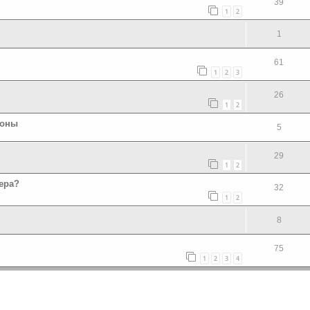
39
1
2
1
61
1
2
3
26
1
2
роны
5
29
1
2
ера?
32
1
2
8
75
1
2
3
4