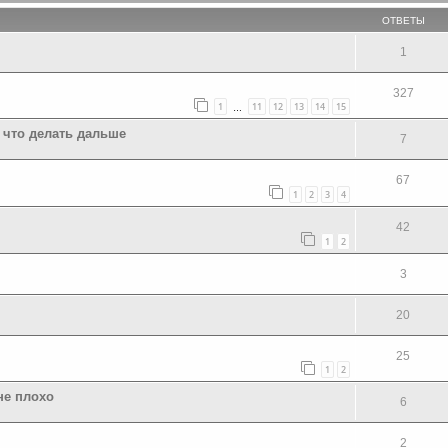
ОТВЕТЫ
1
327
1
11
12
13
14
15
…
 что делать дальше
7
67
1
2
3
4
42
1
2
3
20
25
1
2
не плохо
6
2