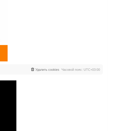
Удалить cookies
Часовой пояс:
UTC+03:00