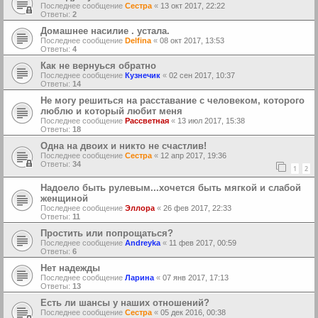
Последнее сообщение
Сестра
«
13 окт 2017, 22:22
Ответы:
2
Домашнее насилие . устала.
Последнее сообщение
Delfina
«
08 окт 2017, 13:53
Ответы:
4
Как не вернуься обратно
Последнее сообщение
Кузнечик
«
02 сен 2017, 10:37
Ответы:
14
Не могу решиться на расставание с человеком, которого
люблю и который любит меня
Последнее сообщение
Рассветная
«
13 июл 2017, 15:38
Ответы:
18
Одна на двоих и никто не счастлив!
Последнее сообщение
Сестра
«
12 апр 2017, 19:36
Ответы:
34
1
2
Надоело быть рулевым...хочется быть мягкой и слабой
женщиной
Последнее сообщение
Эллора
«
26 фев 2017, 22:33
Ответы:
11
Простить или попрощаться?
Последнее сообщение
Andreyka
«
11 фев 2017, 00:59
Ответы:
6
Нет надежды
Последнее сообщение
Ларина
«
07 янв 2017, 17:13
Ответы:
13
Есть ли шансы у наших отношений?
Последнее сообщение
Сестра
«
05 дек 2016, 00:38