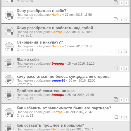
Ответы:
32
1
2
Хочу разобраться в себе?
Последнее сообщение
Narine
«
27 ноя 2016, 11:50
Ответы:
39
1
2
Хочу разобраться и работать над собой
Последнее сообщение
Сестра
«
22 ноя 2016, 20:19
Ответы:
1
Отношения в никуда???
Последнее сообщение
Narine
«
17 ноя 2016, 13:06
Ответы:
61
1
2
3
Жалко себя
Последнее сообщение
Эллора
«
15 ноя 2016, 21:10
Ответы:
26
1
2
хочу расстаться, но боюсь суицида с ее стороны
Последнее сообщение
sergey95
«
30 окт 2016, 12:00
Ответы:
5
Проблемный сожитель на шее
Последнее сообщение
Эллора
«
25 окт 2016, 21:59
Ответы:
29
1
2
Как избавить от зависимости бывшего партнера?
Последнее сообщение
Сестра
«
01 окт 2016, 23:47
Ответы:
32
1
2
Как оставить прошлое в прошлом?
Последнее сообщение
Delfina
«
09 сен 2016, 20:57