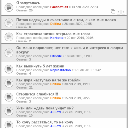
Я запуталась
Последнее сообщение
Рассветная
«
14 сен 2020, 22:34
Ответы:
25
1
2
Питаю надежды о счастливом с тем, с кем мне плохо
Последнее сообщение
Delfina
«
26 фев 2020, 10:55
Ответы:
6
Как страховка жизни открыла мне глаза .
Последнее сообщение
Korbette
«
20 ноя 2019, 09:08
Ответы:
2
Он меня подавляет, нет тяги к жизни и интереса к людям
вокруг
Последнее сообщение
Elfriede
«
18 ноя 2019, 11:09
Ответы:
3
Как выкинуть 5 лет жизни
Последнее сообщение
Neprostitelno
«
17 ноя 2019, 19:42
Ответы:
4
Как дура наступаю на те же грабли
Последнее сообщение
Delfina
«
30 окт 2019, 19:11
Ответы:
21
Стерпится слюбится!!!
Последнее сообщение
Delfina
«
15 окт 2019, 20:22
Ответы:
3
Уйти или ждать пока уйдет он?
Последнее сообщение
Аннет1
«
27 сен 2019, 11:05
Ответы:
10
То хочу расстаться, то не хочу
Последнее сообщение
Аннет1
«
27 сен 2019, 11:05