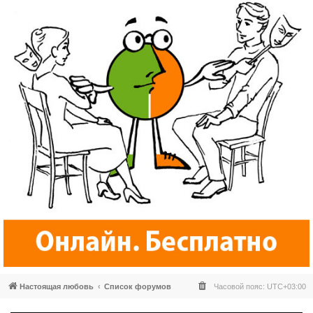
Настоящая любовь
Список форумов
Часовой пояс:
UTC+03:00