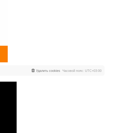
Удалить cookies
Часовой пояс:
UTC+03:00