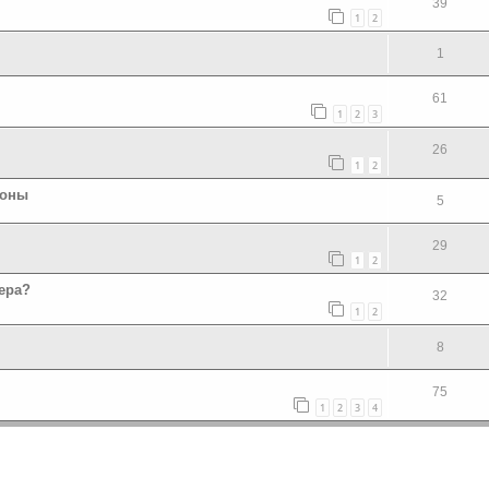
39
1
2
1
61
1
2
3
26
1
2
роны
5
29
1
2
ера?
32
1
2
8
75
1
2
3
4