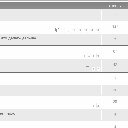
ОТВЕТЫ
1
327
1
11
12
13
14
15
…
 что делать дальше
7
67
1
2
3
4
42
1
2
3
20
25
1
2
не плохо
6
2