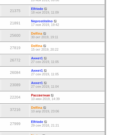
20 ноя 2019, 09:08
Elfriede
21375
18 ноя 2019, 11:09
Neprostitelno
21891
17 ноя 2019, 19:42
Delfina
25600
30 окт 2019, 19:11
Delfina
27819
15 окт 2019, 20:22
Аннет1
26772
27 сен 2019, 11:05
Аннет1
26084
27 сен 2019, 11:05
Аннет1
23089
27 сен 2019, 11:04
Рассветная
22204
10 июн 2019, 14:39
Delfina
37216
10 апр 2019, 23:06
Elfriede
27999
29 сен 2018, 21:21