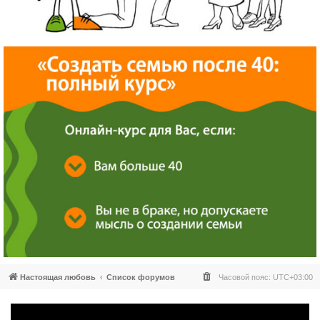
Настоящая любовь
Список форумов
Часовой пояс:
UTC+03:00