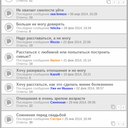
Ответы:
51
1
2
3
Не хватает смелости уйти
Последнее сообщение
sea-breeze
«
06 мар 2014, 16:28
Ответы:
10
Больше не могу доверять
Последнее сообщение
felicita
«
28 фев 2014, 19:34
Ответы:
8
Надо расставаться, а не могу
Последнее сообщение
Riccio
«
22 фев 2014, 22:06
Ответы:
19
Расстаться с любимой или попытаться построить
семью?
Последнее сообщение
Narine
«
21 фев 2014, 15:14
Ответы:
10
Хочу разорвать отношения и не могу
Последнее сообщение
Karolli
«
19 фев 2014, 19:21
Ответы:
6
Хочу расстаться, как это сделать менее болезненно
Последнее сообщение
Уже не Мышка
«
02 фев 2014, 08:57
Ответы:
14
Отношения в очень зрелом возрасте
Последнее сообщение
Синеокая
«
29 янв 2014, 09:36
Ответы:
22
1
2
Сомнения перед свадьбой
Последнее сообщение
Сестра
«
25 янв 2014, 18:49
Ответы:
30
1
2