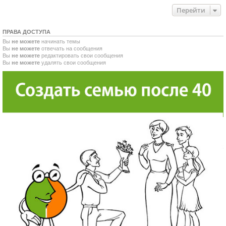
Перейти
ПРАВА ДОСТУПА
Вы
не можете
начинать темы
Вы
не можете
отвечать на сообщения
Вы
не можете
редактировать свои сообщения
Вы
не можете
удалять свои сообщения