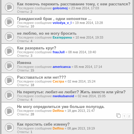
Как помочь пережить расставание тому, с кем расстался?
Последнее сообщение
golosmoj
«
23 янв 2014, 17:03
Ответы:
2
Гражданский брак , одни непонятки ...
Последнее сообщение
volodya_v_l
«
19 янв 2014, 13:28
Ответы:
10
не люблю, но не могу бросить
Последнее сообщение
Екатеррина
«
10 янв 2014, 19:33
Ответы:
4
Как разорвать круг?
Последнее сообщение
frauJull
«
08 янв 2014, 19:40
Ответы:
3
Измена
Последнее сообщение
americanca
«
05 янв 2014, 17:14
Ответы:
15
Расставаться или нет???
Последнее сообщение
Сестра
«
02 янв 2014, 15:24
Ответы:
18
На перепутье: любит-не любит? Жить вместе или уйти?
Последнее сообщение
nwekubanoid
«
02 янв 2014, 15:05
Ответы:
4
Не могу определиться уже больше полугода.
Последнее сообщение
Delfina
«
18 дек 2013, 21:47
Ответы:
28
1
2
Как простить себе измену?
Последнее сообщение
Delfina
«
08 дек 2013, 19:19
Ответы:
1