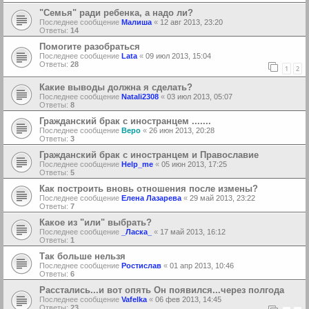
"Семья" ради ребенка, а надо ли?
Последнее сообщение
Малиша
«
12 авг 2013, 23:20
Ответы:
14
Помогите разобраться
Последнее сообщение
Lata
«
09 июл 2013, 15:04
Ответы:
28
1
2
Какие выводы должна я сделать?
Последнее сообщение
Natali2308
«
03 июл 2013, 05:07
Ответы:
8
Гражданский брак с иностранцем .......
Последнее сообщение
Веро
«
26 июн 2013, 20:28
Ответы:
3
Гражданский брак с иностранцем и Православие
Последнее сообщение
Help_me
«
05 июн 2013, 17:25
Ответы:
5
Как построить вновь отношения после измены?
Последнее сообщение
Елена Лазарева
«
29 май 2013, 23:22
Ответы:
7
Какое из "или" выбрать?
Последнее сообщение
_Ласка_
«
17 май 2013, 16:12
Ответы:
1
Так больше нельзя
Последнее сообщение
Ростислав
«
01 апр 2013, 10:46
Ответы:
6
Расстались...и вот опять Он появился...через полгода
Последнее сообщение
Vafelka
«
06 фев 2013, 14:45
Ответы:
23