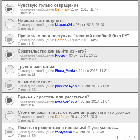
Чувствую только отвращение
Последнее сообщение
Delfina
«
31 окт 2013, 11:47
Ответы:
5
Не знаю как поступить
Последнее сообщение
Марина24
«
26 окт 2013, 15:40
Ответы:
5
Правильно ли я поступила "главной ошибкой был ГБ"
Последнее сообщение
Delfina
«
09 окт 2013, 14:51
Ответы:
5
Сожительство,как выйти из него?
Последнее сообщение
Riccio
«
03 окт 2013, 13:27
Ответы:
20
Трудно расстаться
Последнее сообщение
Elena_Verda
«
12 сен 2013, 14:21
Ответы:
11
он мне изменяет
Последнее сообщение
pycckoe4ydo
«
30 авг 2013, 21:08
Ответы:
16
Вранье - простить или расстаться?
Последнее сообщение
pycckoe4ydo
«
30 авг 2013, 21:07
Ответы:
4
Стоит ли заканчивать отношения радо того кто уезжает
Последнее сообщение
Delfina
«
29 авг 2013, 20:34
Ответы:
2
Помогите расстаться с прошлым! Я уже умерла...
Последнее сообщение
zahlystina
«
28 авг 2013, 08:48
Ответы:
59
1
2
3