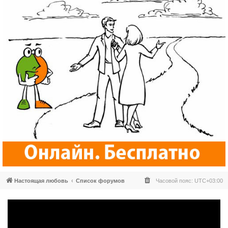
Настоящая любовь
Список форумов
Часовой пояс:
UTC+03:00