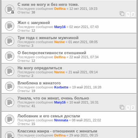
С ним не могу и без него тоже.
Последнее сообщение
Delfina
«
12 окт 2021, 19:23
Ответы:
38
1
2
Жил с замужней
Последнее сообщение
Mary16
«
02 июл 2021, 07:43
Ответы:
12
Три года с женатым мужчиной
Последнее сообщение
Narine
«
01 июл 2021, 08:05
Ответы:
3
О бесперспективности отношений
Последнее сообщение
Delfina
«
22 май 2021, 07:34
Ответы:
12
Не могу определиться
Последнее сообщение
Narine
«
21 май 2021, 09:14
Ответы:
2
Влюблена в женатого
Последнее сообщение
Korbette
«
19 май 2021, 16:28
Ответы:
19
Узнала, что он женат, очень больно
Последнее сообщение
Mary16
«
10 май 2021, 16:31
Ответы:
41
1
2
Любовник и его семья достали
Последнее сообщение
Nnnnata
«
08 май 2021, 22:02
Ответы:
15
Классика жанра - отношения с женатым
Последнее сообщение
Delfina
«
29 апр 2021, 09:15