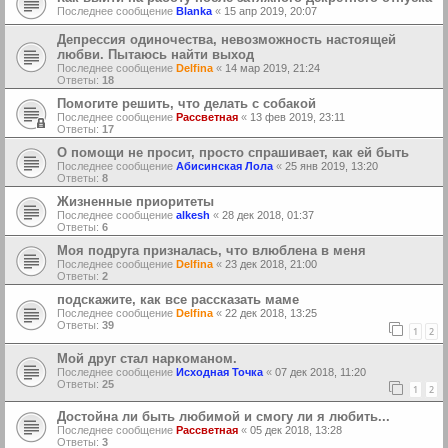
Последнее сообщение
Blanka
«
15 апр 2019, 20:07
Депрессия одиночества, невозможность настоящей
любви. Пытаюсь найти выход
Последнее сообщение
Delfina
«
14 мар 2019, 21:24
Ответы:
18
Помогите решить, что делать с собакой
Последнее сообщение
Рассветная
«
13 фев 2019, 23:11
Ответы:
17
О помощи не просит, просто спрашивает, как ей быть
Последнее сообщение
Абисинская Лола
«
25 янв 2019, 13:20
Ответы:
8
Жизненные приоритеты
Последнее сообщение
alkesh
«
28 дек 2018, 01:37
Ответы:
6
Моя подруга призналась, что влюблена в меня
Последнее сообщение
Delfina
«
23 дек 2018, 21:00
Ответы:
2
подскажите, как все рассказать маме
Последнее сообщение
Delfina
«
22 дек 2018, 13:25
Ответы:
39
1
2
Мой друг стал наркоманом.
Последнее сообщение
Исходная Точка
«
07 дек 2018, 11:20
Ответы:
25
1
2
Достойна ли быть любимой и смогу ли я любить...
Последнее сообщение
Рассветная
«
05 дек 2018, 13:28
Ответы:
3