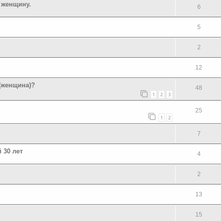
 женщину.
6
5
2
12
 (женщина)?
48
1
2
3
25
1
2
7
 30 лет
4
2
13
15