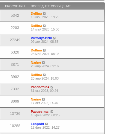
ПРОСМОТРЫ
ПОСЛЕДНЕЕ СООБЩЕНИЕ
Delfina
5342
13 июн 2025, 19:25
Delfina
2203
14 май 2025, 15:50
Viktoriya1990
27249
09 дек 2024, 08:53
Delfina
6320
28 май 2024, 08:03
Narine
3871
23 апр 2024, 09:16
Delfina
3902
20 апр 2024, 18:03
Рассветная
7332
31 окт 2023, 00:24
Narine
8009
17 окт 2022, 14:46
Рассветная
13736
18 фев 2022, 00:25
Leopold
10288
12 фев 2022, 14:27