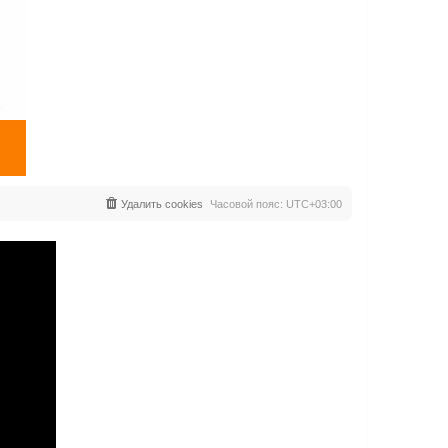
Удалить cookies
Часовой пояс:
UTC+03:00