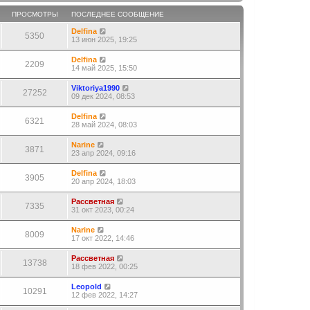
ПРОСМОТРЫ
ПОСЛЕДНЕЕ СООБЩЕНИЕ
Delfina
5350
13 июн 2025, 19:25
Delfina
2209
14 май 2025, 15:50
Viktoriya1990
27252
09 дек 2024, 08:53
Delfina
6321
28 май 2024, 08:03
Narine
3871
23 апр 2024, 09:16
Delfina
3905
20 апр 2024, 18:03
Рассветная
7335
31 окт 2023, 00:24
Narine
8009
17 окт 2022, 14:46
Рассветная
13738
18 фев 2022, 00:25
Leopold
10291
12 фев 2022, 14:27