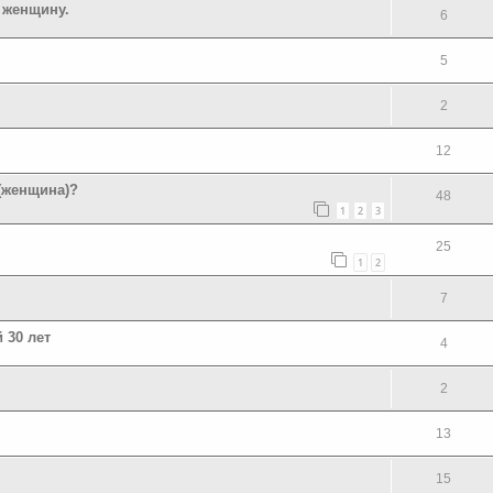
 женщину.
6
5
2
12
 (женщина)?
48
1
2
3
25
1
2
7
 30 лет
4
2
13
15