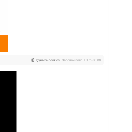
Удалить cookies
Часовой пояс:
UTC+03:00