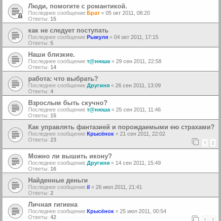
Люди, помогите с романтикой.
Последнее сообщение
Брат
«
05 окт 2011, 08:20
Ответы:
15
как не следует поступать
Последнее сообщение
Рыжуля
«
04 окт 2011, 17:15
Ответы:
5
Наши близкие.
Последнее сообщение
т@нюша
«
29 сен 2011, 22:58
Ответы:
14
работа: что выбрать?
Последнее сообщение
Другиня
«
26 сен 2011, 13:09
Ответы:
4
Взрослым быть скучно?
Последнее сообщение
т@нюша
«
25 сен 2011, 11:46
Ответы:
15
Как управлять фантазией и порождаемыми ею страхами?
Последнее сообщение
Крысёнок
«
21 сен 2011, 22:02
Ответы:
23
1
2
Можно ли вышить икону?
Последнее сообщение
Другиня
«
14 сен 2011, 15:49
Ответы:
16
Найденные деньги
Последнее сообщение
il
«
26 июл 2011, 21:41
Ответы:
2
Личная гигиена
Последнее сообщение
Крысёнок
«
25 июл 2011, 00:54
Ответы:
42
1
2