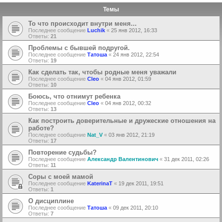
Темы
То что происходит внутри меня...
Последнее сообщение
Luchik
«
25 янв 2012, 16:33
Ответы:
21
Проблемы с бывшей подругой.
Последнее сообщение
Татоша
«
24 янв 2012, 22:54
Ответы:
19
Как сделать так, чтобы родные меня уважали
Последнее сообщение
Cleo
«
04 янв 2012, 01:59
Ответы:
10
Боюсь, что отнимут ребенка
Последнее сообщение
Cleo
«
04 янв 2012, 00:32
Ответы:
13
Как построить доверительные и дружеские отношения на
работе?
Последнее сообщение
Nat_V
«
03 янв 2012, 21:19
Ответы:
17
Повторение судьбы?
Последнее сообщение
Александр Валентинович
«
31 дек 2011, 02:26
Ответы:
11
Соры с моей мамой
Последнее сообщение
KaterinaT
«
19 дек 2011, 19:51
Ответы:
1
О дисциплине
Последнее сообщение
Татоша
«
09 дек 2011, 20:10
Ответы:
7