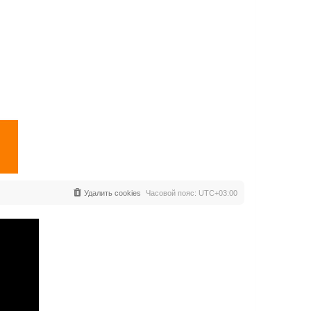
Удалить cookies
Часовой пояс:
UTC+03:00