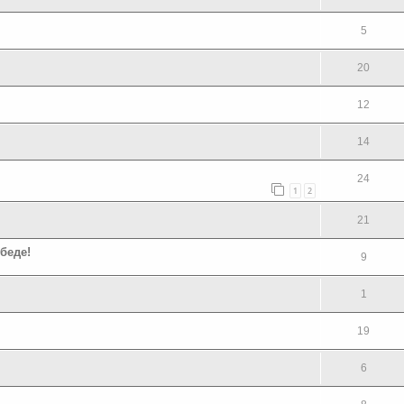
5
20
12
14
24
1
2
21
беде!
9
1
19
6