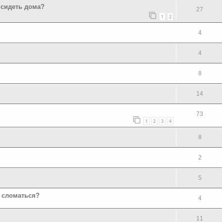
 сидеть дома?
27
1
2
4
4
8
14
73
1
2
3
4
8
2
5
е сломаться?
4
11