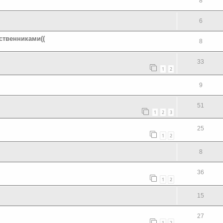
8
6
ственниками((
8
33
1
2
9
51
1
2
3
25
1
2
8
36
1
2
15
27
1
2