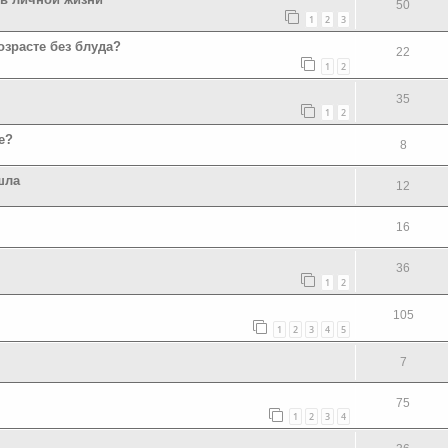
50
1
2
3
зрасте без блуда?
22
1
2
35
1
2
е?
8
шла
12
16
36
1
2
105
1
2
3
4
5
7
75
1
2
3
4