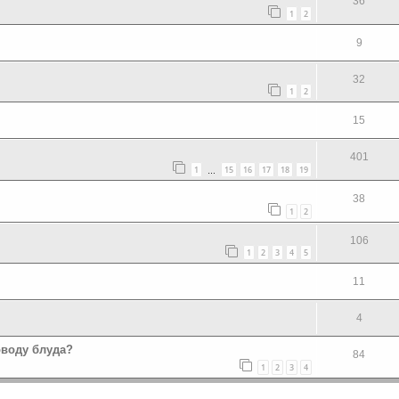
36
1
2
9
32
1
2
15
401
1
15
16
17
18
19
…
38
1
2
106
1
2
3
4
5
11
4
оводу блуда?
84
1
2
3
4