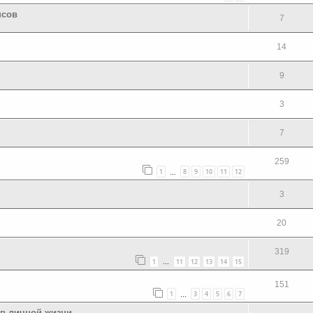
нсов
7
14
9
3
7
259
1
8
9
10
11
12
…
3
20
319
1
11
12
13
14
15
…
151
1
3
4
5
6
7
…
 в личной жизни